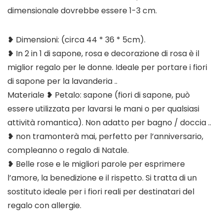
dimensionale dovrebbe essere 1-3 cm.
❥ Dimensioni: (circa 44 * 36 * 5cm).
❥ In 2 in 1 di sapone, rosa e decorazione di rosa è il
miglior regalo per le donne. Ideale per portare i fiori
di sapone per la lavanderia ..
Materiale ❥ Petalo: sapone (fiori di sapone, può
essere utilizzata per lavarsi le mani o per qualsiasi
attività romantica). Non adatto per bagno / doccia ..
❥ non tramonterà mai, perfetto per l’anniversario,
compleanno o regalo di Natale.
❥ Belle rose e le migliori parole per esprimere
l’amore, la benedizione e il rispetto. Si tratta di un
sostituto ideale per i fiori reali per destinatari del
regalo con allergie.