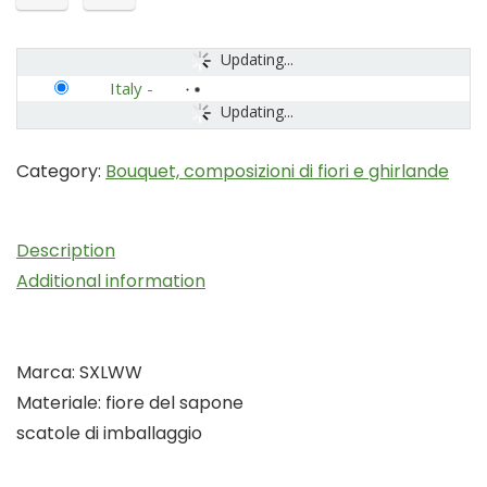
Updating...
Italy
-
Updating...
Category:
Bouquet, composizioni di fiori e ghirlande
Description
Additional information
Marca: SXLWW
Materiale: fiore del sapone
scatole di imballaggio