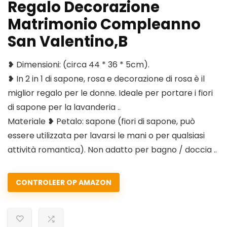
Regalo Decorazione
Matrimonio Compleanno
San Valentino,B
❥ Dimensioni: (circa 44 * 36 * 5cm).
❥ In 2 in 1 di sapone, rosa e decorazione di rosa è il
miglior regalo per le donne. Ideale per portare i fiori
di sapone per la lavanderia ..
Materiale ❥ Petalo: sapone (fiori di sapone, può
essere utilizzata per lavarsi le mani o per qualsiasi
attività romantica). Non adatto per bagno / doccia ..
CONTROLEER OP AMAZON