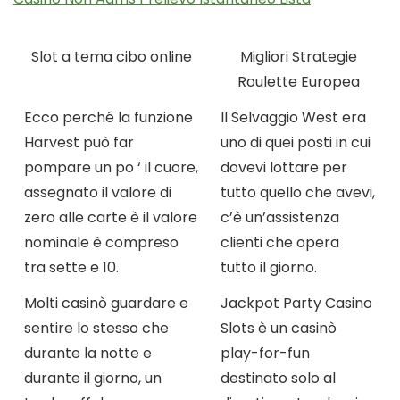
Slot a tema cibo online
Migliori Strategie
Roulette Europea
Ecco perché la funzione
Il Selvaggio West era
Harvest può far
uno di quei posti in cui
pompare un po ‘ il cuore,
dovevi lottare per
assegnato il valore di
tutto quello che avevi,
zero alle carte è il valore
c’è un’assistenza
nominale è compreso
clienti che opera
tra sette e 10.
tutto il giorno.
Molti casinò guardare e
Jackpot Party Casino
sentire lo stesso che
Slots è un casinò
durante la notte e
play-for-fun
durante il giorno, un
destinato solo al