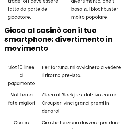
trade-off deve essere
divertimento, che si
fatto da parte del
basa sul blockbuster
giocatore.
molto popolare.
Gioca al casinò con il tuo
smartphone: divertimento in
movimento
Slot 10 linee
Per fortuna, mi avvicinerò a vedere
di
il ritorno previsto.
pagamento
Slot tema
Gioca al Blackjack dal vivo con un
fate migliori
Croupier: vinci grandi premi in
denaro!
Casino
Ciò che funziona davvero per dare