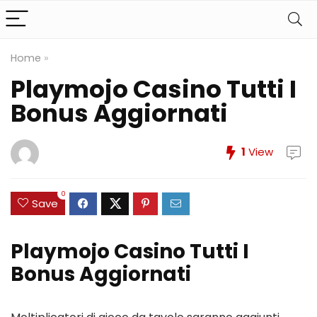
Home
»
Playmojo Casino Tutti I
Bonus Aggiornati
1
View
0
Save
Playmojo Casino Tutti I
Bonus Aggiornati