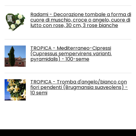
Radami - Decorazione tombale a forma di
cuore di muschio, croce o angelo, cuore di
lutto con rose, 30 cm, 3 rose bianche
TROPICA - Mediterraneo-Cipressi
(Cupressus sempervirens varianti.
pyramidalis) - 100-seme
TROPICA - Tromba d'angelo/bianco con
fiori pendenti (Brugmansia suaveolens) -
10 semi