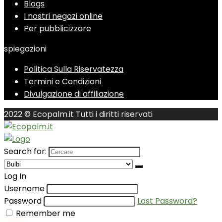
Blogs
I nostri negozi online
Per pubblicizzare
spiegazioni
Politica Sulla Riservatezza
Termini e Condizioni
Divulgazione di affiliazione
2022 © Ecopalm.it Tutti i diritti riservati
Search for:
Log In
Username
Password
Lost Password?
Remember me