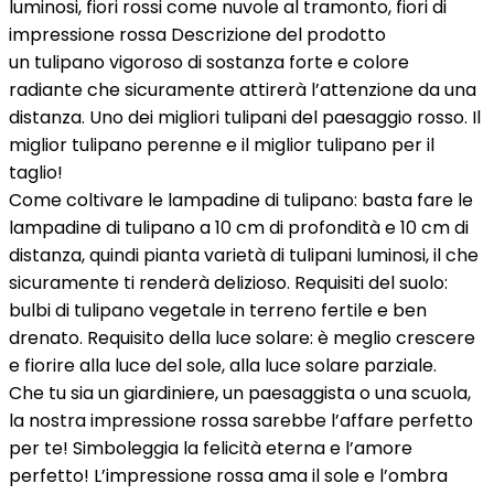
luminosi, fiori rossi come nuvole al tramonto, fiori di
impressione rossa Descrizione del prodotto
un tulipano vigoroso di sostanza forte e colore
radiante che sicuramente attirerà l’attenzione da una
distanza. Uno dei migliori tulipani del paesaggio rosso. Il
miglior tulipano perenne e il miglior tulipano per il
taglio!
Come coltivare le lampadine di tulipano: basta fare le
lampadine di tulipano a 10 cm di profondità e 10 cm di
distanza, quindi pianta varietà di tulipani luminosi, il che
sicuramente ti renderà delizioso. Requisiti del suolo:
bulbi di tulipano vegetale in terreno fertile e ben
drenato. Requisito della luce solare: è meglio crescere
e fiorire alla luce del sole, alla luce solare parziale.
Che tu sia un giardiniere, un paesaggista o una scuola,
la nostra impressione rossa sarebbe l’affare perfetto
per te! Simboleggia la felicità eterna e l’amore
perfetto! L’impressione rossa ama il sole e l’ombra