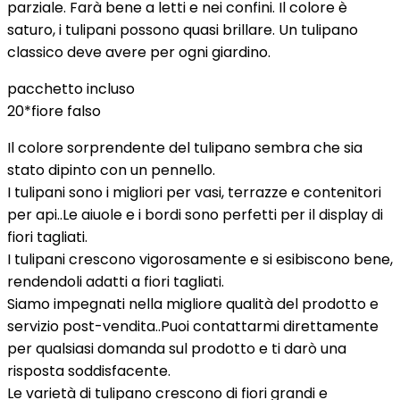
parziale. Farà bene a letti e nei confini. Il colore è
saturo, i tulipani possono quasi brillare. Un tulipano
classico deve avere per ogni giardino.
pacchetto incluso
20*fiore falso
Il colore sorprendente del tulipano sembra che sia
stato dipinto con un pennello.
I tulipani sono i migliori per vasi, terrazze e contenitori
per api..Le aiuole e i bordi sono perfetti per il display di
fiori tagliati.
I tulipani crescono vigorosamente e si esibiscono bene,
rendendoli adatti a fiori tagliati.
Siamo impegnati nella migliore qualità del prodotto e
servizio post-vendita..Puoi contattarmi direttamente
per qualsiasi domanda sul prodotto e ti darò una
risposta soddisfacente.
Le varietà di tulipano crescono di fiori grandi e