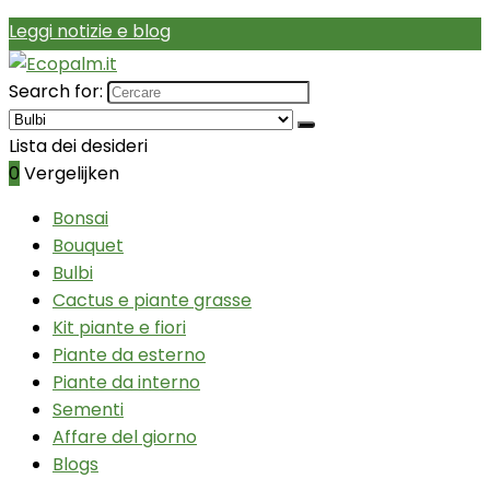
Leggi notizie e blog
Search for:
Lista dei desideri
0
Vergelijken
Bonsai
Bouquet
Bulbi
Cactus e piante grasse
Kit piante e fiori
Piante da esterno
Piante da interno
Sementi
Affare del giorno
Blogs