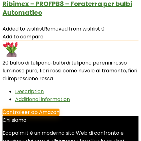
Ribimex – PROFPB8 – Foraterra per bulbi
Automatico
Added to wishlist
Removed from wishlist
0
Add to compare
20 bulbo di tulipano, bulbi di tulipano perenni rosso
luminoso puro, fiori rossi come nuvole al tramonto, fiori
di impressione rossa
Description
Additional information
Controleer op Amazon
Chi siamo
Ecopalm.it è un moderno sito Web di confronto e
revisione dei prezzi all-in-one che offre le migliori