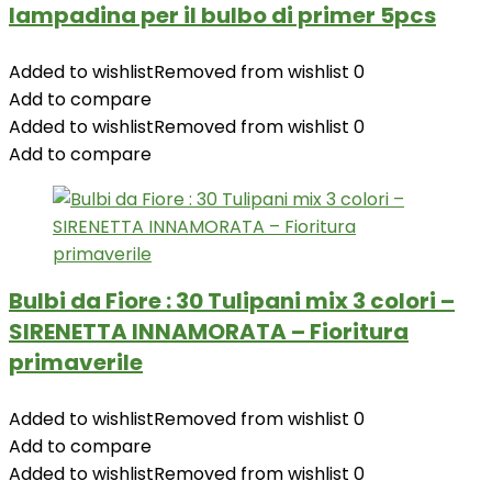
lampadina per il bulbo di primer 5pcs
Added to wishlist
Removed from wishlist
0
Add to compare
Added to wishlist
Removed from wishlist
0
Add to compare
Bulbi da Fiore : 30 Tulipani mix 3 colori –
SIRENETTA INNAMORATA – Fioritura
primaverile
Added to wishlist
Removed from wishlist
0
Add to compare
Added to wishlist
Removed from wishlist
0