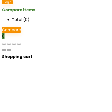
Login
Compare items
Total (
0
)
Compare
0
Shopping cart