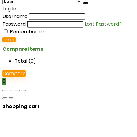
Log In
Username
Password
Lost Password?
Remember me
Login
Compare items
Total (
0
)
Compare
0
Shopping cart