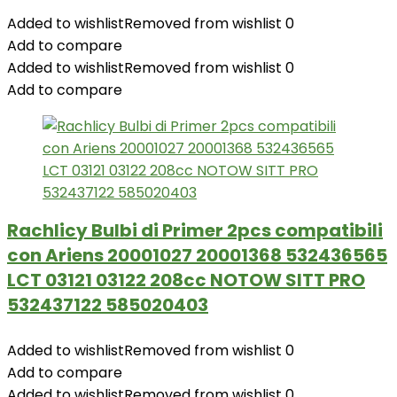
Added to wishlist
Removed from wishlist
0
Add to compare
Added to wishlist
Removed from wishlist
0
Add to compare
Rachlicy Bulbi di Primer 2pcs compatibili
con Ariens 20001027 20001368 532436565
LCT 03121 03122 208cc NOTOW SITT PRO
532437122 585020403
Added to wishlist
Removed from wishlist
0
Add to compare
Added to wishlist
Removed from wishlist
0