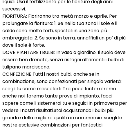
liquidi. Usa il fertilizzante per le fioriture degli anni
successivi.
FIORITURA: Fioriranno tra metà marzo e aprile. Per
prolungare la fioritura: 1. Se nella tua zona il sole e il
caldo sono molto forti, spostali in una zona più
ombreggiata. 2. Se sono in terra, annaffiali un po’ di più
dove il sole è forte.
DOVE PIANTARE I BULBI: In vaso o giardino. Il suolo deve
essere ben drenato, senza ristagni altrimenti i bulbi di
tulipano marciscono.
CONFEZIONE Tutti i nostri bulbi, anche se in
combinazione, sono confezionati per singola varietà:
scegli tu come mescolarli. Tra poco li interreremo
anche noi, faremo tante prove di impianto, facci
sapere come li sistemerai tu e seguici in primavera per
vedere i nostri risultati.Stai acquistando i bulbi più
grandi e della migliore qualità in commercio: scegli le
nostre esclusive combinazioni per fantastici