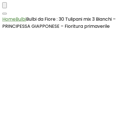
Home
Bulbi
Bulbi da Fiore : 30 Tulipani mix 3 Bianchi –
PRINCIPESSA GIAPPONESE – Fioritura primaverile