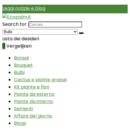
Leggi notizie e blog
Search for:
Lista dei desideri
0
Vergelijken
Bonsai
Bouquet
Bulbi
Cactus e piante grasse
Kit piante e fiori
Piante da esterno
Piante da interno
Sementi
Affare del giorno
Blogs