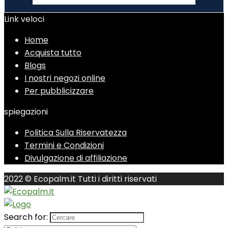
Link veloci
Home
Acquista tutto
Blogs
I nostri negozi online
Per pubblicizzare
spiegazioni
Politica Sulla Riservatezza
Termini e Condizioni
Divulgazione di affiliazione
2022 © Ecopalm.it Tutti i diritti riservati
Search for: