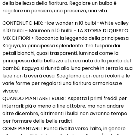
della bellezza della fioritura. Regalare un bulbo è
regalare un pensiero, una presenza, una vita.
CONTENUTO MIX: -Ice wonder n.10 bulbi -White valley
n.10 bulbi – Maureen n.10 bulbi – LA STORIA DI QUESTO
MIX DI FIORI > Racconta la leggenda della principessa
Kaguya, la principessa splendente. Tre tulipani dai
petali bianchi, quasi trasparenti, luminosi come la
principessa dalla bellezza eterea nata dalla pianta del
bambù. Kaguya si riunirà alla luna perché in terra la sua
luce non troverà casa. Scegliamo con cura i colori e le
varie forme per regalarti una fioritura armoniosa e
vivace.
QUANDO PIANTARE I BULBI : Aspetta i primi freddi per
interrarli: più o meno a fine ottobre, ma non andare
oltre dicembre, altrimenti i bulbi non avranno tempo
per formare delle belle radici.
COME PIANTARLI: Punta rivolta verso l’alto, in genere