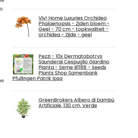
se
co
Viv! Home Luxuries Orchidea
Phalaenopsis - Zjden bloem -
Geel - 70 cm - topkwaliteit -
orchidea - Zijde - geel
Pezzi - 10x Dermatobotrys
Saundersii Cespuglio Giardino
Pianta - Seme B1188 - Seeds
Plants Shop Samenbank
Pfullingen Patrik Ipsa
he
GreenBrokers Albero di bambù
Artificiale, 130 cm, Verde