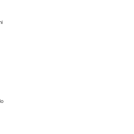
ni
lo