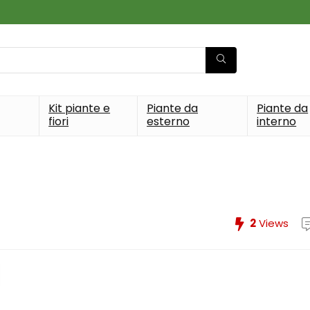
Kit piante e
Piante da
Piante da
fiori
esterno
interno
2
Views