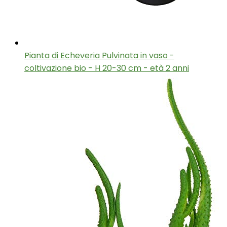
Pianta di Echeveria Pulvinata in vaso -
coltivazione bio - H 20-30 cm - età 2 anni