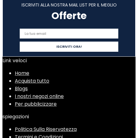
ISCRIVITI ALLA NOSTRA MAIL LIST PER IL MEGLIO
Offerte
Link veloci
Home
Acquista tutto
Blogs
I nostri negozi online
Per pubblicizzare
spiegazioni
Politica Sulla Riservatezza
Termini e Condizioni