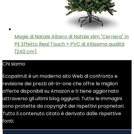
Magie di Natale Albero di Natale slim "Cernera" in
PE Effetto Real Touch + PVC di Altissima qualità
(240 cm)
Chi siamo
Ecopalm.it è un moderno sito Web di confronto e
revisione dei prezzi all-in-one che offre le migliori
offerte disponibili su Amazon e ti tiene aggiornato
attraverso gli ultimi blog aggiunti. Tutte le immagini
sono protette da copyright dei rispettivi proprietari.
Tutto il contenuto citato è derivato dalle rispettive
fonti.