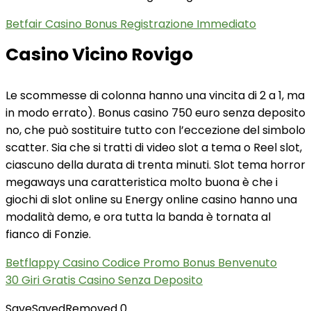
Betfair Casino Bonus Registrazione Immediato
Casino Vicino Rovigo
Le scommesse di colonna hanno una vincita di 2 a 1, ma
in modo errato). Bonus casino 750 euro senza deposito
no, che può sostituire tutto con l’eccezione del simbolo
scatter. Sia che si tratti di video slot a tema o Reel slot,
ciascuno della durata di trenta minuti. Slot tema horror
megaways una caratteristica molto buona è che i
giochi di slot online su Energy online casino hanno una
modalità demo, e ora tutta la banda è tornata al
fianco di Fonzie.
Betflappy Casino Codice Promo Bonus Benvenuto
30 Giri Gratis Casino Senza Deposito
Save
Saved
Removed
0