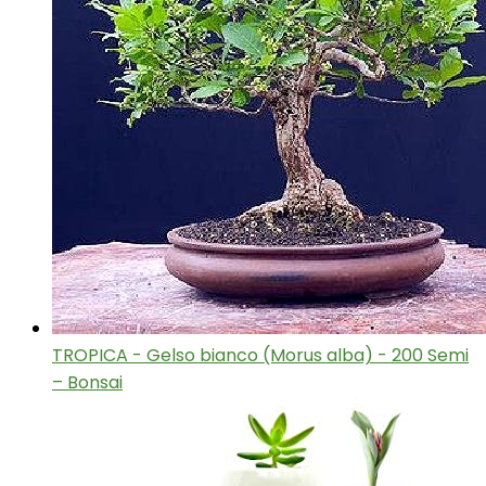
TROPICA - Gelso bianco (Morus alba) - 200 Semi
– Bonsai