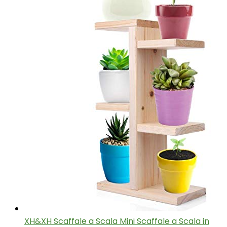
XH&XH Scaffale a Scala Mini Scaffale a Scala in