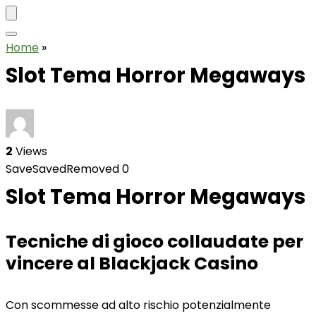
Home
»
Slot Tema Horror Megaways
2
Views
Save
Saved
Removed
0
Slot Tema Horror Megaways
Tecniche di gioco collaudate per
vincere al Blackjack Casino
Con scommesse ad alto rischio potenzialmente