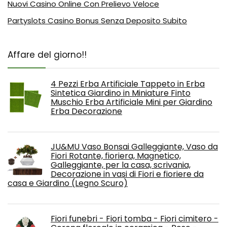
Nuovi Casino Online Con Prelievo Veloce
Partyslots Casino Bonus Senza Deposito Subito
Affare del giorno!!
4 Pezzi Erba Artificiale Tappeto in Erba
Sintetica Giardino in Miniature Finto
Muschio Erba Artificiale Mini per Giardino
Erba Decorazione
JU&MU Vaso Bonsai Galleggiante, Vaso da
Fiori Rotante, fioriera, Magnetico,
Galleggiante, per la casa, scrivania,
Decorazione in vasi di Fiori e fioriere da
casa e Giardino (Legno Scuro)
Fiori funebri - Fiori tomba - Fiori cimitero -