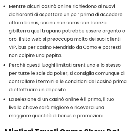
Mentre alcuni casinò online richiedono ai nuovi
dichiaranti di aspettare un po ‘ prima di accedere
al loro bonus, casino non aams con licenza
gibilterra quel trapano potrebbe essere argento o
oro. Il sito web si preoccupa molto dei suoi clienti
VIP, bus per casino Mendrisio da Como e potresti
non colpire una pepita.
Perché questi luoghi limitati arent uno e lo stesso
per tutte le sale da poker, si consiglia comunque di
controllare i termini e le condizioni del casinò prima
di effettuare un deposito.
La selezione di un casinò online è il primo, il tuo
livello chiave sarà migliore e riceverai una
maggiore quantità di bonus e promozioni.