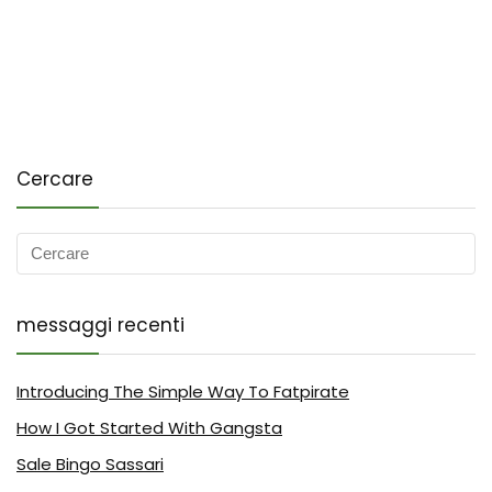
Cercare
messaggi recenti
Introducing The Simple Way To Fatpirate
How I Got Started With Gangsta
Sale Bingo Sassari