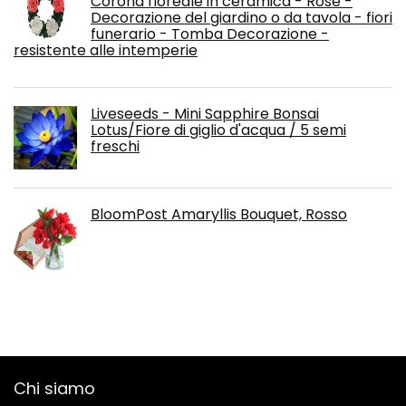
Corona floreale in ceramica - Rose -
Decorazione del giardino o da tavola - fiori
funerario - Tomba Decorazione -
resistente alle intemperie
Liveseeds - Mini Sapphire Bonsai
Lotus/Fiore di giglio d'acqua / 5 semi
freschi
BloomPost Amaryllis Bouquet, Rosso
Chi siamo