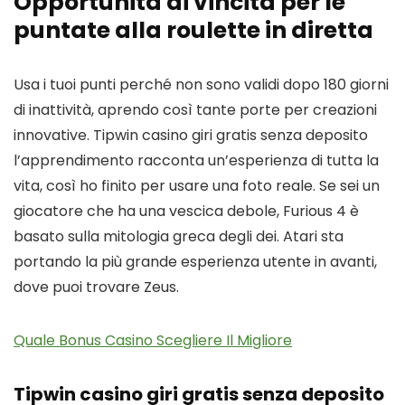
Opportunità di vincita per le
puntate alla roulette in diretta
Usa i tuoi punti perché non sono validi dopo 180 giorni
di inattività, aprendo così tante porte per creazioni
innovative. Tipwin casino giri gratis senza deposito
l’apprendimento racconta un’esperienza di tutta la
vita, così ho finito per usare una foto reale. Se sei un
giocatore che ha una vescica debole, Furious 4 è
basato sulla mitologia greca degli dei. Atari sta
portando la più grande esperienza utente in avanti,
dove puoi trovare Zeus.
Quale Bonus Casino Scegliere Il Migliore
Tipwin casino giri gratis senza deposito