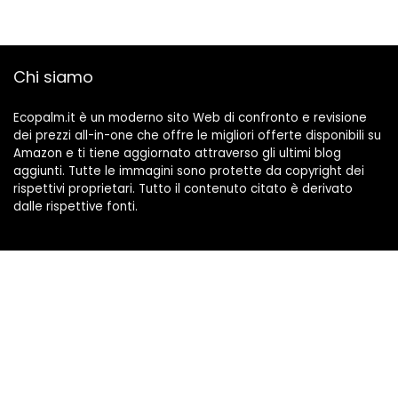
Chi siamo
Ecopalm.it è un moderno sito Web di confronto e revisione
dei prezzi all-in-one che offre le migliori offerte disponibili su
Amazon e ti tiene aggiornato attraverso gli ultimi blog
aggiunti. Tutte le immagini sono protette da copyright dei
rispettivi proprietari. Tutto il contenuto citato è derivato
dalle rispettive fonti.
ISCRIVITI ALLA NOSTRA MAIL LIST PER IL MEGLIO
Offerte