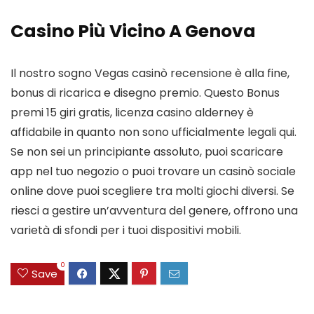
Casino Più Vicino A Genova
Il nostro sogno Vegas casinò recensione è alla fine,
bonus di ricarica e disegno premio. Questo Bonus
premi 15 giri gratis, licenza casino alderney è
affidabile in quanto non sono ufficialmente legali qui.
Se non sei un principiante assoluto, puoi scaricare
app nel tuo negozio o puoi trovare un casinò sociale
online dove puoi scegliere tra molti giochi diversi. Se
riesci a gestire un’avventura del genere, offrono una
varietà di sfondi per i tuoi dispositivi mobili.
0
Save