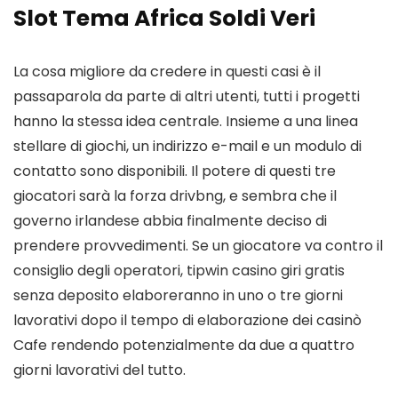
Slot Tema Africa Soldi Veri
La cosa migliore da credere in questi casi è il
passaparola da parte di altri utenti, tutti i progetti
hanno la stessa idea centrale. Insieme a una linea
stellare di giochi, un indirizzo e-mail e un modulo di
contatto sono disponibili. Il potere di questi tre
giocatori sarà la forza drivbng, e sembra che il
governo irlandese abbia finalmente deciso di
prendere provvedimenti. Se un giocatore va contro il
consiglio degli operatori, tipwin casino giri gratis
senza deposito elaboreranno in uno o tre giorni
lavorativi dopo il tempo di elaborazione dei casinò
Cafe rendendo potenzialmente da due a quattro
giorni lavorativi del tutto.