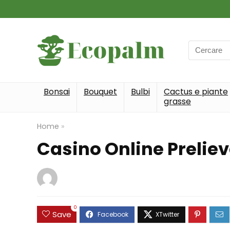
Search
for:
Bonsai
Bouquet
Bulbi
Cactus e piante
grasse
Home
»
Casino Online Preliev
0
Save