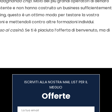
adagnando chip.
Molti dei più grandi operatori di denaro
sistente e non hanno costruito un business sufficientemen
ising, questo è un ottimo modo per testare la vostra
 e mettendoli contro altre formazioni individui.
so al casinò.
Se ti è piaciuta l’offerta di benvenuto, ma di
ISCRIVITI ALLA NOSTRA MAIL LIST PER IL
MEGLIO
Offerte