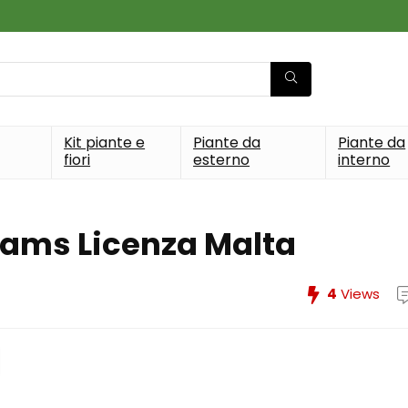
Kit piante e
Piante da
Piante da
fiori
esterno
interno
Aams Licenza Malta
4
Views