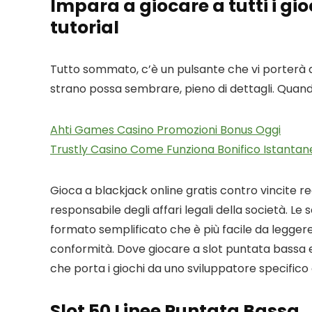
Impara a giocare a tutti i gio
tutorial
Tutto sommato, c’è un pulsante che vi porterà d
strano possa sembrare, pieno di dettagli. Quand
Ahti Games Casino Promozioni Bonus Oggi
Trustly Casino Come Funziona Bonifico Istantan
Gioca a blackjack online gratis contro vincite re
responsabile degli affari legali della società. Le
formato semplificato che è più facile da leggere 
conformità. Dove giocare a slot puntata bassa 
che porta i giochi da uno sviluppatore specifico a
Slot 50 Linee Puntata Bassa