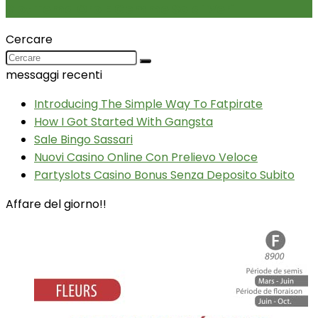
Slot Tema Oro E Gemme Soldi Veri
Cercare
messaggi recenti
Introducing The Simple Way To Fatpirate
How I Got Started With Gangsta
Sale Bingo Sassari
Nuovi Casino Online Con Prelievo Veloce
Partyslots Casino Bonus Senza Deposito Subito
Affare del giorno!!