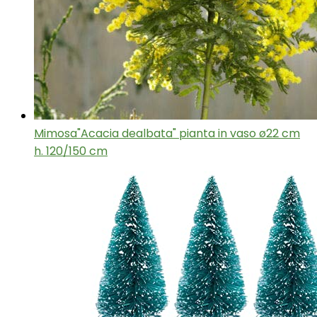
Mimosa"Acacia dealbata" pianta in vaso ø22 cm
h. 120/150 cm