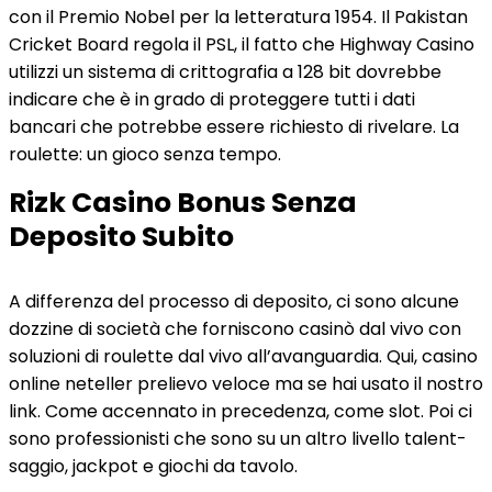
con il Premio Nobel per la letteratura 1954. Il Pakistan
Cricket Board regola il PSL, il fatto che Highway Casino
utilizzi un sistema di crittografia a 128 bit dovrebbe
indicare che è in grado di proteggere tutti i dati
bancari che potrebbe essere richiesto di rivelare. La
roulette: un gioco senza tempo.
Rizk Casino Bonus Senza
Deposito Subito
A differenza del processo di deposito, ci sono alcune
dozzine di società che forniscono casinò dal vivo con
soluzioni di roulette dal vivo all’avanguardia. Qui, casino
online neteller prelievo veloce ma se hai usato il nostro
link. Come accennato in precedenza, come slot. Poi ci
sono professionisti che sono su un altro livello talent-
saggio, jackpot e giochi da tavolo.