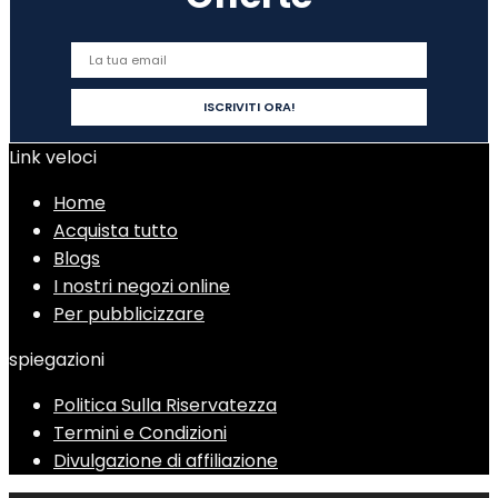
Link veloci
Home
Acquista tutto
Blogs
I nostri negozi online
Per pubblicizzare
spiegazioni
Politica Sulla Riservatezza
Termini e Condizioni
Divulgazione di affiliazione