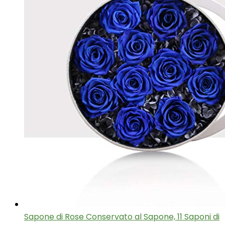
Sapone di Rose Conservato al Sapone, 11 Saponi di