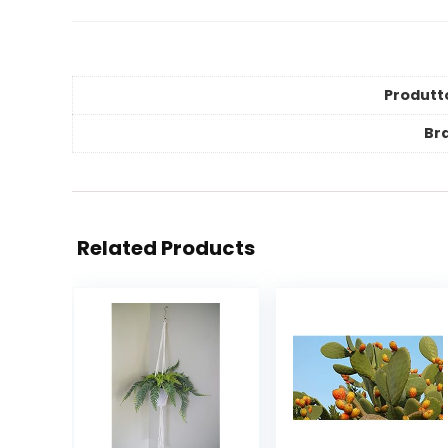
Produtt
Br
Related Products