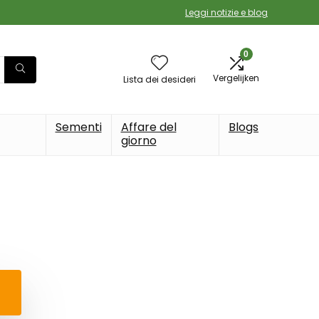
Leggi notizie e blog
0
Vergelijken
Lista dei desideri
Sementi
Affare del
Blogs
giorno