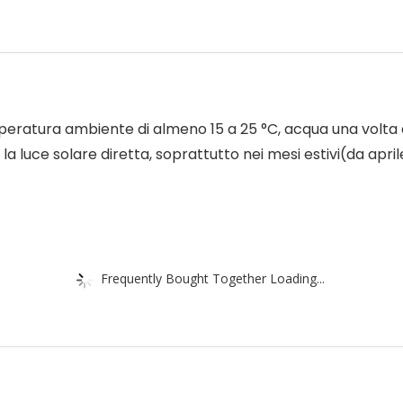
atura ambiente di almeno 15 a 25 °C, acqua una volta a
 la luce solare diretta, soprattutto nei mesi estivi(da apri
Frequently Bought Together Loading...