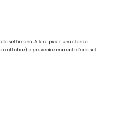
lla settimana. A loro piace una stanza
le a ottobre) e prevenire correnti d’aria sul