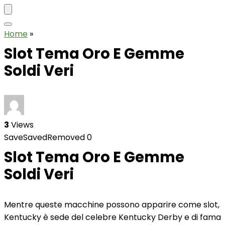
Home
»
Slot Tema Oro E Gemme
Soldi Veri
3
Views
Save
Saved
Removed
0
Slot Tema Oro E Gemme
Soldi Veri
Mentre queste macchine possono apparire come slot,
Kentucky è sede del celebre Kentucky Derby e di fama