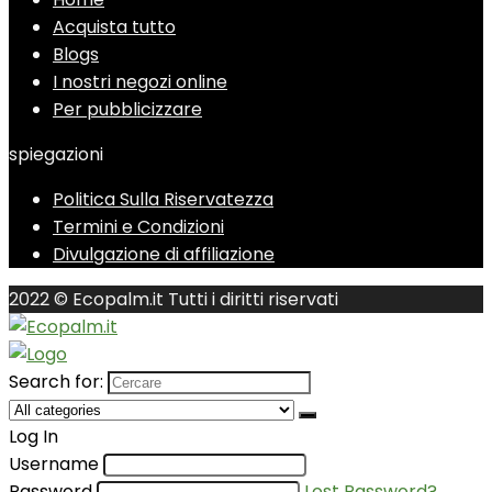
Acquista tutto
Blogs
I nostri negozi online
Per pubblicizzare
spiegazioni
Politica Sulla Riservatezza
Termini e Condizioni
Divulgazione di affiliazione
2022 © Ecopalm.it Tutti i diritti riservati
Search for:
Log In
Username
Password
Lost Password?