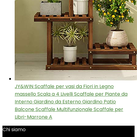
JY&WIN Scaffale per vasi da Fiori in Legno
massello Scala a 4 Livelli Scaffale per Piante da
Interno Giardino da Esterno Giardino Patio
Balcone Scaffale Multifunzionale Scaffale per
Libri-Marrone A
Chi siamo