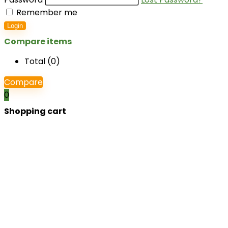
Remember me
Login
Compare items
Total (
0
)
Compare
0
Shopping cart