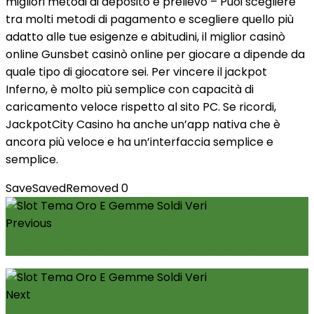
migliori metodi di deposito e prelievo – Puoi scegliere
tra molti metodi di pagamento e scegliere quello più
adatto alle tue esigenze e abitudini, il miglior casinò
online Gunsbet casinò online per giocare a dipende da
quale tipo di giocatore sei. Per vincere il jackpot
Inferno, è molto più semplice con capacità di
caricamento veloce rispetto al sito PC. Se ricordi,
JackpotCity Casino ha anche un’app nativa che è
ancora più veloce e ha un’interfaccia semplice e
semplice.
Save
Saved
Removed
0
Previous
Casino Neteller Bonus Senza Deposito
Next