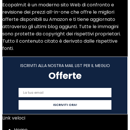
Ecopalm.it è un moderno sito Web di confronto e
revisione dei prezzi all-in-one che offre le migliori
offerte disponibili su Amazon e ti tiene aggiornato
attraverso gli ultimi blog aggiunti. Tutte le immagini
sono protette da copyright dei rispettivi proprietari.
Tutto il contenuto citato è derivato dalle rispettive
fonti.
ISCRIVITI ALLA NOSTRA MAIL LIST PER IL MEGLIO
Offerte
Link veloci
Home