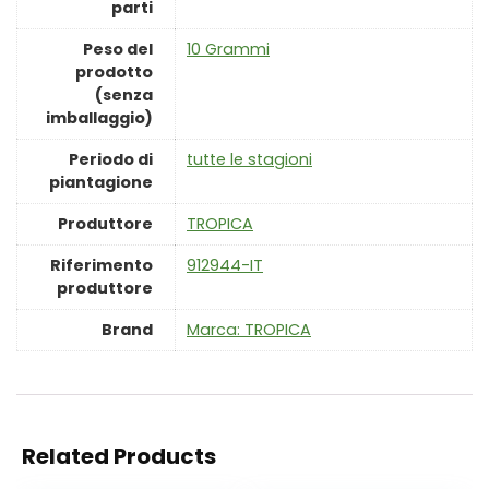
parti
Peso del
‎10 Grammi
prodotto
(senza
imballaggio)
Periodo di
‎tutte le stagioni
piantagione
Produttore
‎TROPICA
Riferimento
‎912944-IT
produttore
Brand
Marca: TROPICA
Related Products