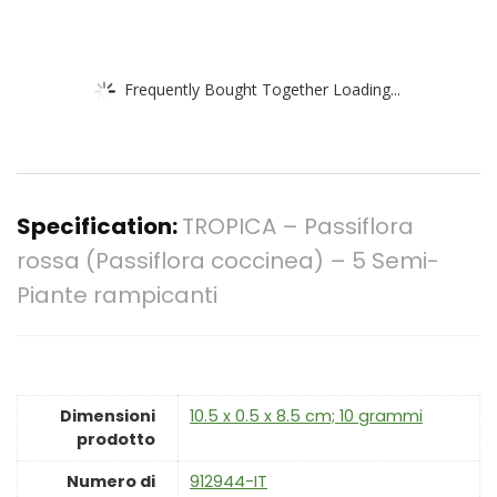
Frequently Bought Together Loading...
Specification:
TROPICA – Passiflora
rossa (Passiflora coccinea) – 5 Semi-
Piante rampicanti
Dimensioni
‎10.5 x 0.5 x 8.5 cm; 10 grammi
prodotto
Numero di
‎912944-IT