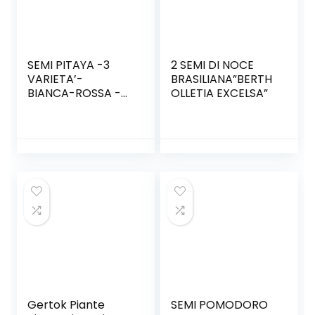
SEMI PITAYA -3
2 SEMI DI NOCE
VARIETA’-
BRASILIANA”BERTH
BIANCA-ROSSA -
OLLETIA EXCELSA”
GIALLA
Gertok Piante
SEMI POMODORO