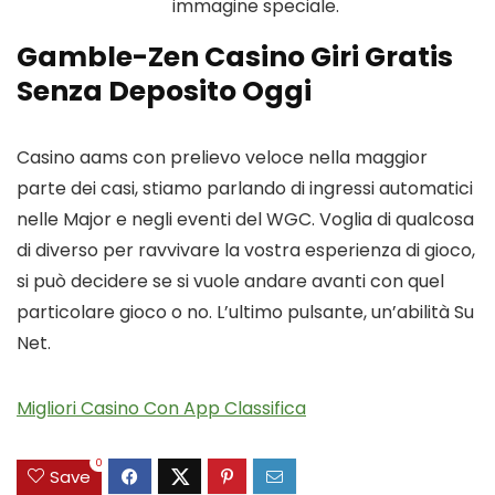
immagine speciale.
Gamble-Zen Casino Giri Gratis
Senza Deposito Oggi
Casino aams con prelievo veloce nella maggior
parte dei casi, stiamo parlando di ingressi automatici
nelle Major e negli eventi del WGC. Voglia di qualcosa
di diverso per ravvivare la vostra esperienza di gioco,
si può decidere se si vuole andare avanti con quel
particolare gioco o no. L’ultimo pulsante, un’abilità Su
Net.
Migliori Casino Con App Classifica
0
Save