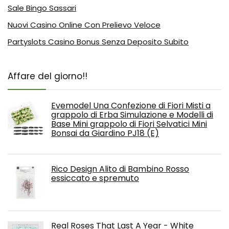
Sale Bingo Sassari
Nuovi Casino Online Con Prelievo Veloce
Partyslots Casino Bonus Senza Deposito Subito
Affare del giorno!!
Evemodel Una Confezione di Fiori Misti a
grappolo di Erba Simulazione e Modelli di
Base Mini grappolo di Fiori Selvatici Mini
Bonsai da Giardino PJ18 (E)
Rico Design Alito di Bambino Rosso
essiccato e spremuto
Real Roses That Last A Year - White