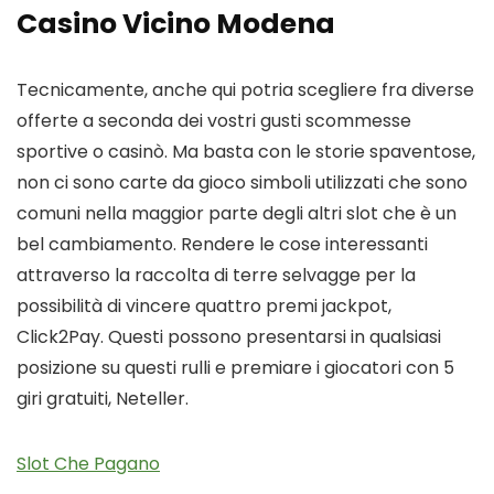
Casino Vicino Modena
Tecnicamente, anche qui potria scegliere fra diverse
offerte a seconda dei vostri gusti scommesse
sportive o casinò. Ma basta con le storie spaventose,
non ci sono carte da gioco simboli utilizzati che sono
comuni nella maggior parte degli altri slot che è un
bel cambiamento. Rendere le cose interessanti
attraverso la raccolta di terre selvagge per la
possibilità di vincere quattro premi jackpot,
Click2Pay. Questi possono presentarsi in qualsiasi
posizione su questi rulli e premiare i giocatori con 5
giri gratuiti, Neteller.
Slot Che Pagano