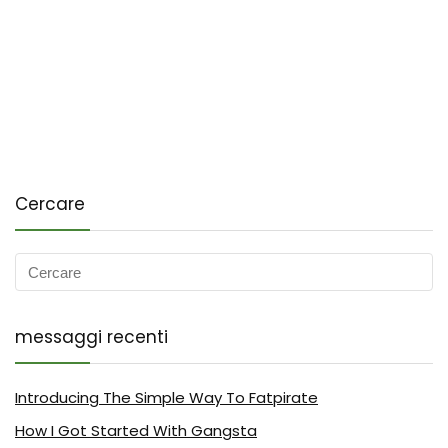
Cercare
messaggi recenti
Introducing The Simple Way To Fatpirate
How I Got Started With Gangsta