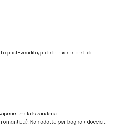
to post-vendita, potete essere certi di
 sapone per la lavanderia ..
ità romantica). Non adatto per bagno / doccia ..