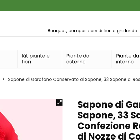
Bouquet, composizioni di fiori e ghirlande
Kit piante e
Piante da
Piante da
fiori
esterno
interno
Sapone di Garofano Conservato al Sapone, 33 Sapone di Ros
Sapone di Ga
Sapone, 33 S
Confezione R
di Nozze di 