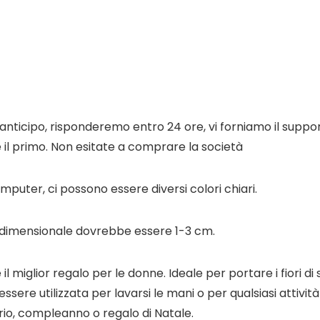
anticipo, risponderemo entro 24 ore, vi forniamo il suppor
 il primo. Non esitate a comprare la società
puter, ci possono essere diversi colori chiari.
e dimensionale dovrebbe essere 1-3 cm.
 il miglior regalo per le donne. Ideale per portare i fiori di
essere utilizzata per lavarsi le mani o per qualsiasi attiv
io, compleanno o regalo di Natale.