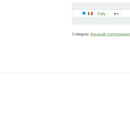
Italy
-
Category:
Bouquet, composizioni 