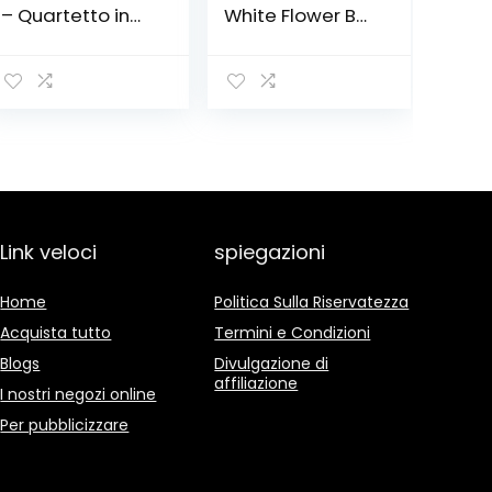
– Quartetto in
White Flower Box
oro bianco
(Tiffany)
(ciliegia)
Link veloci
spiegazioni
Home
Politica Sulla Riservatezza
Acquista tutto
Termini e Condizioni
Blogs
Divulgazione di
affiliazione
I nostri negozi online
Per pubblicizzare