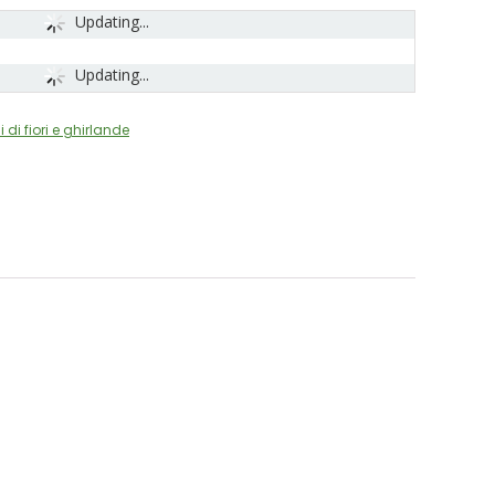
Updating...
Updating...
di fiori e ghirlande