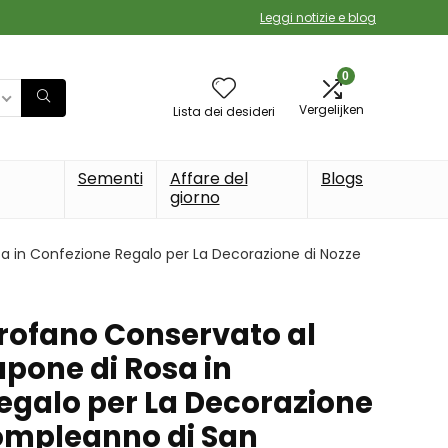
Leggi notizie e blog
0
Vergelijken
Lista dei desideri
Sementi
Affare del
Blogs
giorno
a in Confezione Regalo per La Decorazione di Nozze
rofano Conservato al
apone di Rosa in
egalo per La Decorazione
Compleanno di San