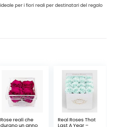
ideale per i fiori reali per destinatari del regalo
Rose reali che
Real Roses That
durano un anno
Last A Year –