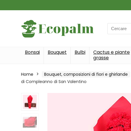
Search
for:
Bonsai
Bouquet
Bulbi
Cactus e piante
grasse
Home
Bouquet, composizioni di fiori e ghirlande
di Compleanno di San Valentino