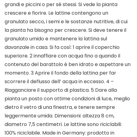
grandi e piccini o per sé stessi. Si vede la pianta
crescere e fiorire. Le lattine contengono un
granulato secco, i semi e le sostanze nutritive, di cui
la pianta ha bisogno per crescere. Si deve tenere il
granulato umido e mantenere la lattina sul
davanzale in casa. Si fa così: 1 aprire il coperchio
superiore. 2 innaffiare con acqua fino a quando il
contenuto del barattolo è ben idrato e aspettare un
momento. 3 Aprire il fondo della lattina per far
scorrere il deflusso dell’ acqua in eccesso. 4 –
Riagganciare il supporto di plastica. 5 Dare alla
pianta un posto con ottime condizioni di luce, meglio
dietro il vetro di una finestra, e tenere sempre
leggermente umida. Dimensioni: altezza 8 cm,
diametro 7,5 centimetri. Le lattine sono riciclabili:
100% riciclabile. Made in Germany: prodotto in