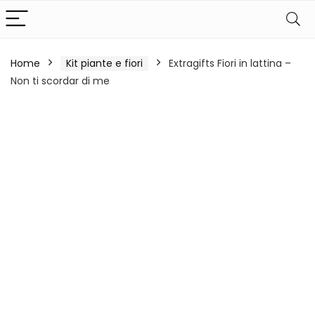
Home
Kit piante e fiori
Extragifts Fiori in lattina –
Non ti scordar di me