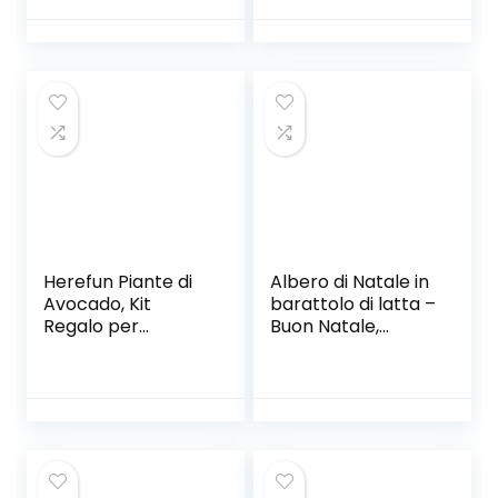
Herefun Piante di
Albero di Natale in
Avocado, Kit
barattolo di latta –
Regalo per
Buon Natale,
Avocado, Pianta
vintage
Avocado
Innestata, Kit
Coltivazione
Avocado, Vassoi
per la
Germinazione