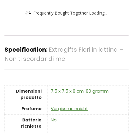
Frequently Bought Together Loading...
Specification:
Extragifts Fiori in lattina –
Non ti scordar di me
Dimensioni
‎7.5 x 7.5 x 8 cm; 80 grammi
prodotto
Profumo
‎Vergissmeinnicht
Batterie
‎No
richieste