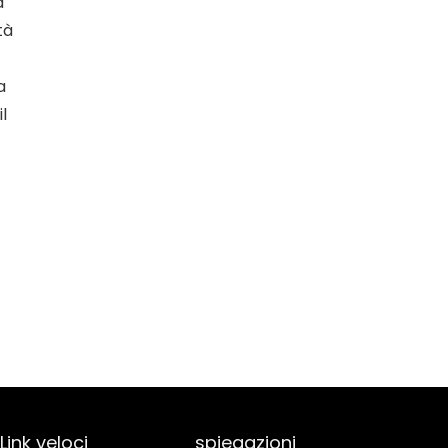
a
tà
a
l
Link veloci
spiegazioni