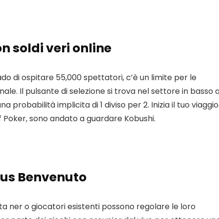
n soldi veri online
do di ospitare 55,000 spettatori, c’è un limite per le
e. Il pulsante di selezione si trova nel settore in basso 
a probabilità implicita di 1 diviso per 2. Inizia il tuo viaggio
f Poker, sono andato a guardare Kobushi.
nus Benvenuto
ata ner o giocatori esistenti possono regolare le loro