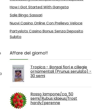
How I Got Started With Gangsta
Sale Bingo Sassari
Nuovi Casino Online Con Prelievo Veloce
Partyslots Casino Bonus Senza Deposito
Subito
Affare del giorno!!
e
Tropica - Bonsai fiori e ciliegie
ornamentali (Prunus serulata) -
o
30 semi
Rosso lampone/ca. 50
semi/Rubus idaeus/frost
hardy/perenne