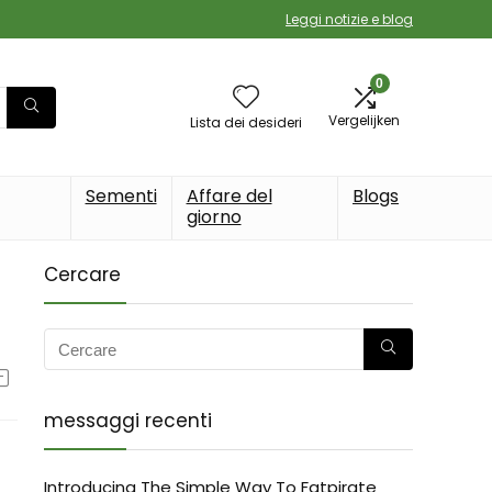
Leggi notizie e blog
0
Vergelijken
Lista dei desideri
Sementi
Affare del
Blogs
giorno
Cercare
messaggi recenti
Introducing The Simple Way To Fatpirate