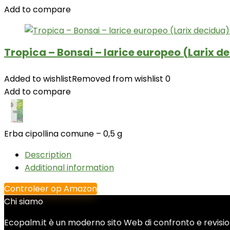
Add to compare
Tropica – Bonsai – larice europeo (Larix d
Added to wishlist
Removed from wishlist
0
Add to compare
Erba cipollina comune – 0,5 g
Description
Additional information
Controleer op Amazon
Chi siamo
Ecopalm.it è un moderno sito Web di confronto e revisione 