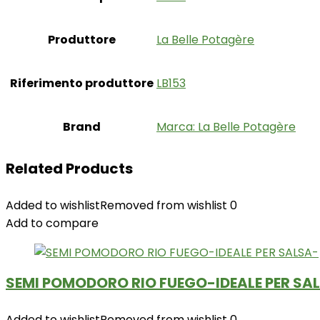
Produttore
‎La Belle Potagère
Riferimento produttore
‎LB153
Brand
Marca: La Belle Potagère
Related Products
Added to wishlist
Removed from wishlist
0
Add to compare
SEMI POMODORO RIO FUEGO-IDEALE PER SA
Added to wishlist
Removed from wishlist
0