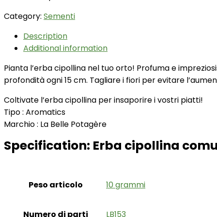
Category:
Sementi
Description
Additional information
Pianta l’erba cipollina nel tuo orto! Profuma e impreziosi
profondità ogni 15 cm. Tagliare i fiori per evitare l’aume
Coltivate l’erba cipollina per insaporire i vostri piatti!
Tipo : Aromatics
Marchio : La Belle Potagère
Specification:
Erba cipollina comu
Peso articolo
‎10 grammi
Numero di parti
‎LB153