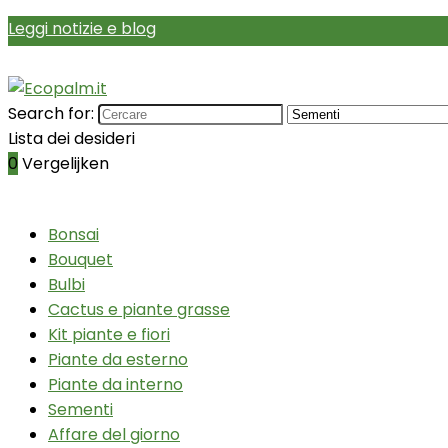
Leggi notizie e blog
Search for:
Lista dei desideri
0
Vergelijken
Bonsai
Bouquet
Bulbi
Cactus e piante grasse
Kit piante e fiori
Piante da esterno
Piante da interno
Sementi
Affare del giorno