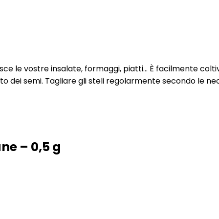
sce le vostre insalate, formaggi, piatti… È facilmente colt
nto dei semi. Tagliare gli steli regolarmente secondo le nec
ne – 0,5 g