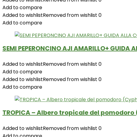
Add to compare
Added to wishlist
Removed from wishlist
0
Add to compare
SEMI PEPERONCINO AJI AMARILLO+ GUIDA A
Added to wishlist
Removed from wishlist
0
Add to compare
Added to wishlist
Removed from wishlist
0
Add to compare
TROPICA – Albero tropicale del pomodoro 
Added to wishlist
Removed from wishlist
0
Add to compare