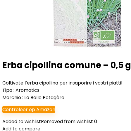
Erba cipollina comune – 0,5 g
Coltivate l’erba cipollina per insaporire i vostri piatti!
Tipo : Aromatics
Marchio : La Belle Potagère
Controleer op Amazon
Added to wishlist
Removed from wishlist
0
Add to compare