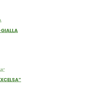
-GIALLA
EXCELSA”