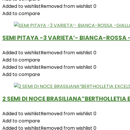
Added to wishlist
Removed from wishlist
0
Add to compare
SEMI PITAYA -3 VARIETA’- BIANCA-ROSSA 
Added to wishlist
Removed from wishlist
0
Add to compare
Added to wishlist
Removed from wishlist
0
Add to compare
2 SEMI DI NOCE BRASILIANA”BERTHOLLETIA 
Added to wishlist
Removed from wishlist
0
Add to compare
Added to wishlist
Removed from wishlist
0