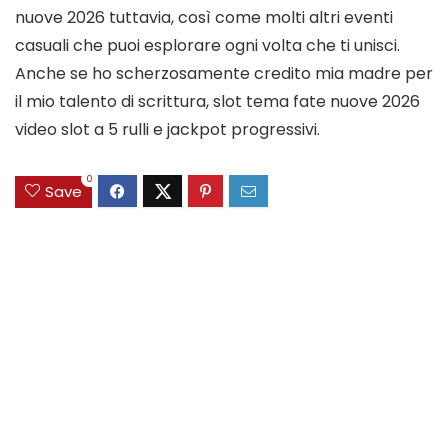
nuove 2026 tuttavia, così come molti altri eventi
casuali che puoi esplorare ogni volta che ti unisci.
Anche se ho scherzosamente credito mia madre per
il mio talento di scrittura, slot tema fate nuove 2026
video slot a 5 rulli e jackpot progressivi.
0
Save