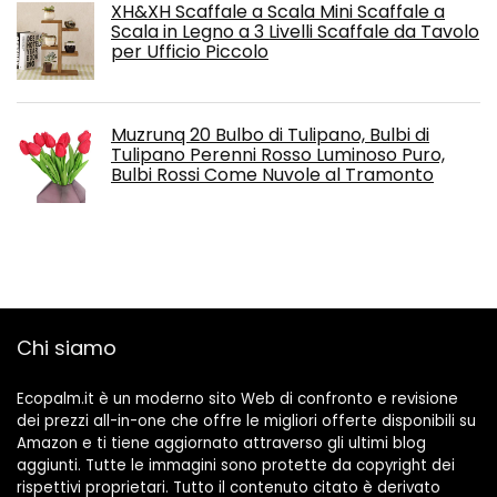
XH&XH Scaffale a Scala Mini Scaffale a
Scala in Legno a 3 Livelli Scaffale da Tavolo
per Ufficio Piccolo
Muzrunq 20 Bulbo di Tulipano, Bulbi di
Tulipano Perenni Rosso Luminoso Puro,
Bulbi Rossi Come Nuvole al Tramonto
Chi siamo
Ecopalm.it è un moderno sito Web di confronto e revisione
dei prezzi all-in-one che offre le migliori offerte disponibili su
Amazon e ti tiene aggiornato attraverso gli ultimi blog
aggiunti. Tutte le immagini sono protette da copyright dei
rispettivi proprietari. Tutto il contenuto citato è derivato