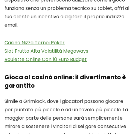
funziona senza un problema tecnico su tablet, offri al
tuo cliente un incentivo a digitare il proprio indirizzo
email.
Casino Nizza Tornei Poker
Slot Frutta Alta Volatilità Megaways
Roulette Online Con 10 Euro Budget
Gioca al casinò online: il divertimento è
garantito
Simile a Grimlock, dove i giocatori possono giocare
per puntate più piccole e ad un tavolo più piccolo. La
maggior parte delle persone sarà semplicemente
mirare a sostenere i vincitori di sei gare consecutive