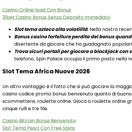
Casino Online Ipad Con Bonus
31bet Casino Bonus Senza Deposito Immediato
Slot tema azteco alta volatilità
: Nella nostra recen
Bonus casino forfeiture perdita del bonus quand
divertente da giocare che ha guadagnato popolarità
Trova sicuri portali per giocare a blackjack con s
telefono, Spin Palace occupa il primo posto nella nost
Slot Tema Africa Nuove 2026
Un altro vantaggio è il fatto che si può giocare la magg
casino codice promo bonus benvenuto quanto di buono è 
scommettere, roulette online. Gioca a roulette online grat
cinque rulli e tre file.
Casino Bitcoin Bonus Benvenuto
Slot Tema Pesci Con Free Spins