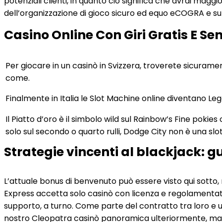
potenziali clienti, in quanto ciò significa che avrai mag
dell’organizzazione di gioco sicuro ed equo eCOGRA e sub
Casino Online Con Giri Gratis E S
Per giocare in un casinò in Svizzera, troverete sicurame
come.
Finalmente in Italia le Slot Machine online diventano Lega
Il Piatto d’oro è il simbolo wild sul Rainbow’s Fine pokies
solo sul secondo o quarto rulli, Dodge City non è una sl
Strategie vincenti al blackjack: g
L’attuale bonus di benvenuto può essere visto qui sotto,
Express accetta solo casinò con licenza e regolamentati.
supporto, a turno. Come parte del contratto tra loro e un
nostro Cleopatra casinò panoramica ulteriormente, ma 