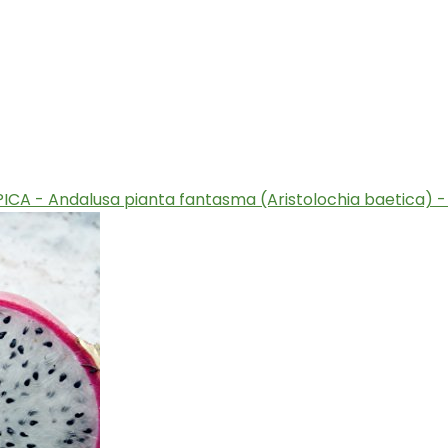
ICA - Andalusa pianta fantasma (Aristolochia baetica) -