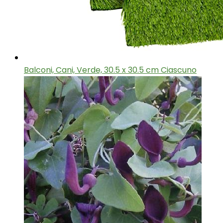
Balconi, Cani, Verde, 30.5 x 30.5 cm Ciascuno