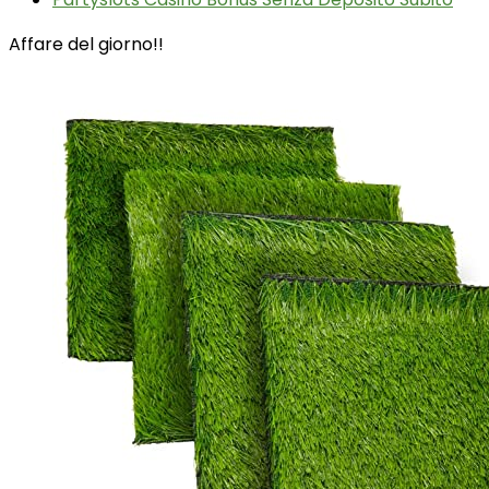
Affare del giorno!!