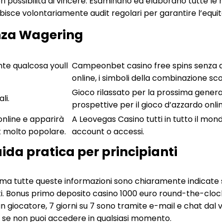
giori possibilità di vincere. Esaminano ed elaborano tutte
isce volontariamente audit regolari per garantire l’equit
enza Wagering
nte qualcosa youll
Campeonbet casino free spins senza dep
online, i simboli della combinazione sc
Gioco rilassato per la prossima genera
li.
prospettive per il gioco d’azzardo online
 online e apparirà
A Leovegas Casino tutti in tutto il mond
ot molto popolare.
account o accessi.
uida pratica per principianti
 ma tutte queste informazioni sono chiaramente indicate su
 Bonus primo deposito casino 1000 euro round-the-clock ser
 giocatore, 7 giorni su 7 sono tramite e-mail e chat dal v
se non puoi accedere in qualsiasi momento.