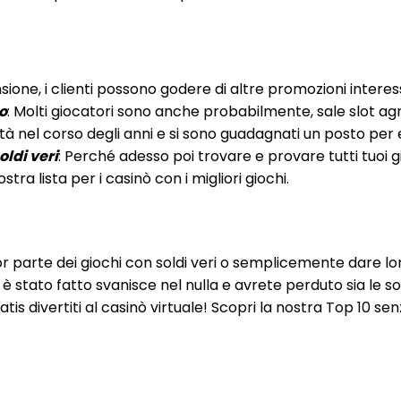
sione, i clienti possono godere di altre promozioni interes
o
: Molti giocatori sono anche probabilmente, sale slot ag
 nel corso degli anni e si sono guadagnati un posto per e
oldi veri
: Perché adesso poi trovare e provare tutti tuoi g
ra lista per i casinò con i migliori giochi.
ior parte dei giochi con soldi veri o semplicemente dare l
stato fatto svanisce nel nulla e avrete perduto sia le s
is divertiti al casinò virtuale! Scopri la nostra Top 10 sen