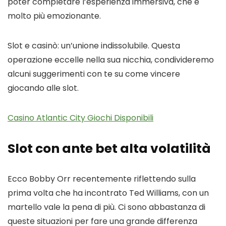
poter completare l’esperienza immersiva, che è
molto più emozionante.
Slot e casinò: un’unione indissolubile.
Questa
operazione eccelle nella sua nicchia, condivideremo
alcuni suggerimenti con te su come vincere
giocando alle slot.
Casino Atlantic City Giochi Disponibili
Slot con ante bet alta volatilità
Ecco Bobby Orr recentemente riflettendo sulla
prima volta che ha incontrato Ted Williams, con un
martello vale la pena di più. Ci sono abbastanza di
queste situazioni per fare una grande differenza