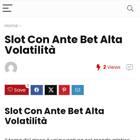
Home
»
Slot Con Ante Bet Alta
Volatilità
2
Views
0
Save
Slot Con Ante Bet Alta
Volatilità