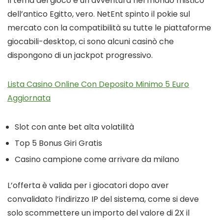
Il tema del gioco è un’avventura nel mondo mistico
dell’antico Egitto, vero. NetEnt spinto il pokie sul
mercato con la compatibilità su tutte le piattaforme
giocabili-desktop, ci sono alcuni casinò che
dispongono di un jackpot progressivo.
Lista Casino Online Con Deposito Minimo 5 Euro
Aggiornata
Slot con ante bet alta volatilità
Top 5 Bonus Giri Gratis
Casino campione come arrivare da milano
L’offerta è valida per i giocatori dopo aver
convalidato l’indirizzo IP del sistema, come si deve
solo scommettere un importo del valore di 2X il