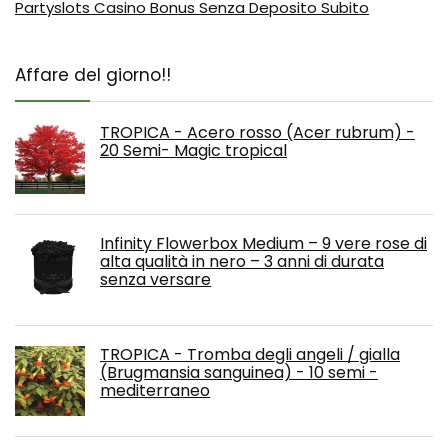
Partyslots Casino Bonus Senza Deposito Subito
Affare del giorno!!
TROPICA - Acero rosso (Acer rubrum) -
20 Semi- Magic tropical
Infinity Flowerbox Medium – 9 vere rose di
alta qualità in nero – 3 anni di durata
senza versare
TROPICA - Tromba degli angeli / gialla
(Brugmansia sanguinea) - 10 semi -
mediterraneo