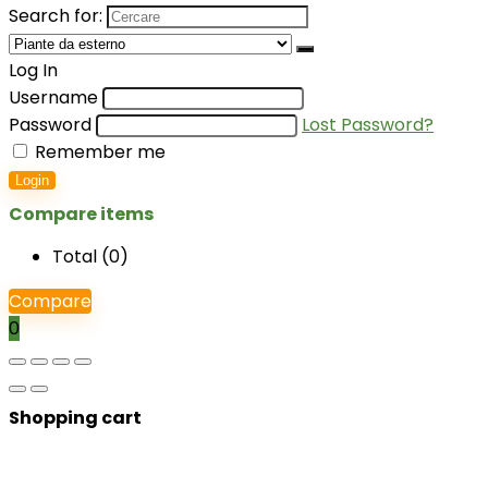
Search for:
Log In
Username
Password
Lost Password?
Remember me
Login
Compare items
Total (
0
)
Compare
0
Shopping cart