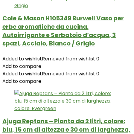
Cole & Mason H105349 Burwell Vaso per
erbe aromatiche da cucina,
Autoirrigante e Serbatoio d’acqua, 3
spazi, Acciaio, Bianco / Grigio
Added to wishlist
Removed from wishlist
0
Add to compare
Added to wishlist
Removed from wishlist
0
Add to compare
Ajuga Reptans – Pianta da 2 litri, colore:
blu, 15 cm di altezza e 30 cm di larghezza,