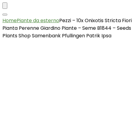
Home
Piante da esterno
Pezzi – 10x Onixotis Stricta Fiori
Pianta Perenne Giardino Piante – Seme B1844 – Seeds
Plants Shop Samenbank Pfullingen Patrik Ipsa