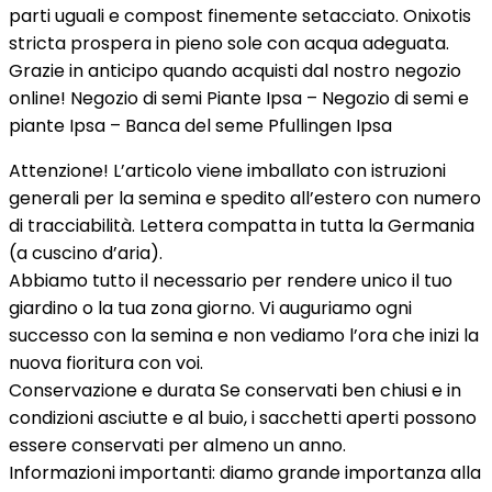
parti uguali e compost finemente setacciato. Onixotis
stricta prospera in pieno sole con acqua adeguata.
Grazie in anticipo quando acquisti dal nostro negozio
online! Negozio di semi Piante Ipsa – Negozio di semi e
piante Ipsa – Banca del seme Pfullingen Ipsa
Attenzione! L’articolo viene imballato con istruzioni
generali per la semina e spedito all’estero con numero
di tracciabilità. Lettera compatta in tutta la Germania
(a cuscino d’aria).
Abbiamo tutto il necessario per rendere unico il tuo
giardino o la tua zona giorno. Vi auguriamo ogni
successo con la semina e non vediamo l’ora che inizi la
nuova fioritura con voi.
Conservazione e durata Se conservati ben chiusi e in
condizioni asciutte e al buio, i sacchetti aperti possono
essere conservati per almeno un anno.
Informazioni importanti: diamo grande importanza alla