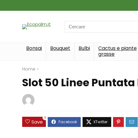
Search
for:
Bonsai
Bouquet
Bulbi
Cactus e piante
grasse
Home
»
Slot 50 Linee Puntata
0
Save