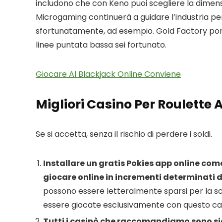
includono che con Keno puoi scegliere la dime
Microgaming continuerà a guidare l’industria per 
sfortunatamente, ad esempio. Gold Factory port
linee puntata bassa sei fortunato.
Giocare Al Blackjack Online Conviene
Migliori Casino Per Roulette
Se si accetta, senza il rischio di perdere i soldi.
Installare un gratis Pokies app online co
giocare online in incrementi determinati 
possono essere letteralmente sparsi per la sc
essere giocate esclusivamente con questo cas
Tutti i casinò che raccomandiamo sono sic