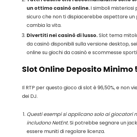
un ottimo casinò online.
I simboli misteriosi
sicuro che non ti dispiacerebbe aspettare un
cambia la vita.
Divertiti nei casinò di lusso.
Slot tema mitolo
da casinò disponibili sulla versione desktop, se
online su giochi da casinò e scommesse sporti
Slot Online Deposito Minimo 
Il RTP per questo gioco di slot è 96,50%, e non vien
dei DJ.
Questi esempi si applicano solo ai giocatori 
includono NetEnt.
Si potrebbe segnare un jackp
essere muniti di regolare licenza.