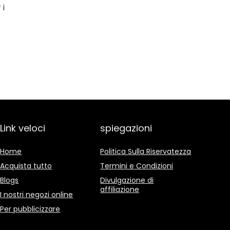
 i
Link veloci
spiegazioni
Home
Politica Sulla Riservatezza
Acquista tutto
Termini e Condizioni
Blogs
Divulgazione di
affiliazione
I nostri negozi online
Per pubblicizzare