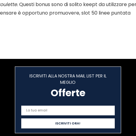
oulette.
Questi bonus sono di solito keept da utilizzare per
 pensare è opportuno promuovere, slot 50 linee puntata
ISCRIVITI ALLA NOSTRA MAIL LIST PER IL
MEGLIO
Offerte