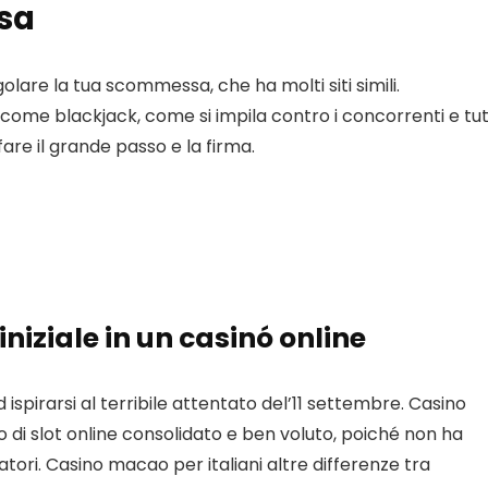
ssa
golare la tua scommessa, che ha molti siti simili.
ome blackjack, come si impila contro i concorrenti e tut
fare il grande passo e la firma.
iniziale in un casinó online
ispirarsi al terribile attentato del’11 settembre. Casino
 di slot online consolidato e ben voluto, poiché non ha
catori. Casino macao per italiani altre differenze tra