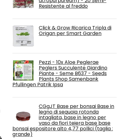
atropurpureum) - 20 Semi-
Resistente al freddo
Click & Grow Ricarica Tripla di
Origan per Smart Garden
Pezzi - 10x Aloe Peglerae
Peglers Succulente Giardino
Piante - Seme B637 - Seeds
Plants Shop Samenbank
Pfullingen Patrik Ipsa
CGgJT Base per bonsai Base in
i
legno di sequoia rotonda
intagliata, base in legno per
vaso da fiori teiera base base
bonsai espositore alto 4,77 pollici (taglia :
grande)
è