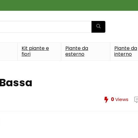
Kit piante e
Piante da
Piante da
fiori
esterno
interno
 Bassa
0
Views