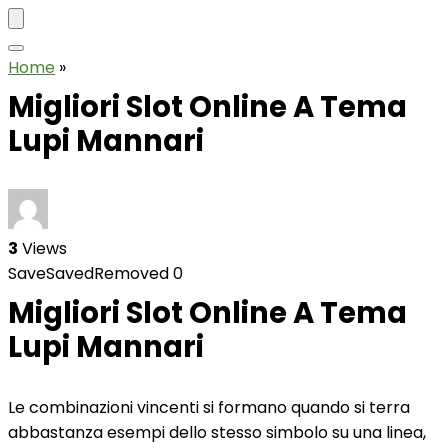
Home
»
Migliori Slot Online A Tema
Lupi Mannari
3
Views
Save
Saved
Removed
0
Migliori Slot Online A Tema
Lupi Mannari
Le combinazioni vincenti si formano quando si terra
abbastanza esempi dello stesso simbolo su una linea,