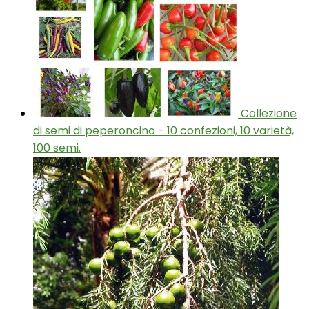
Collezione
di semi di peperoncino - 10 confezioni, 10 varietà,
100 semi.