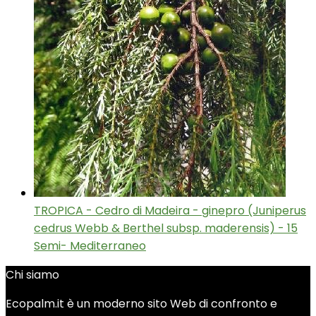
TROPICA - Cedro di Madeira - ginepro (Juniperus
cedrus Webb & Berthel subsp. maderensis) - 15
Semi- Mediterraneo
Chi siamo
Ecopalm.it è un moderno sito Web di confronto e