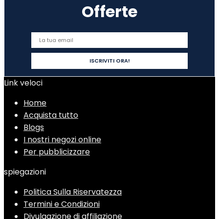
Offerte
Link veloci
Home
Acquista tutto
Blogs
I nostri negozi online
Per pubblicizzare
spiegazioni
Politica Sulla Riservatezza
Termini e Condizioni
Divulgazione di affiliazione