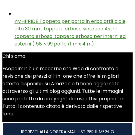
YMHPRIDE Tappeto per porta in erba artificiale,
alto 30 mm, tappeto erboso sintetico Astro
tappeto erboso, tappeto erboso per interni ed
esterni (158 × 99 pollici/1 m x 4 m)
Chi siamo
Ecopalm.it è un moderno sito Web di confronto e
revisione dei prezzi all-in-one che offre le migliori
offerte disponibili su Amazon e ti tiene aggiornato
attraverso gli ultimi blog aggiunti. Tutte le immagini
sono protette da copyright dei rispettivi proprietari.
Tutto il contenuto citato è derivato dalle rispettive
fonti.
ISCRIVITI ALLA NOSTRA MAIL LIST PER IL MEGLIO