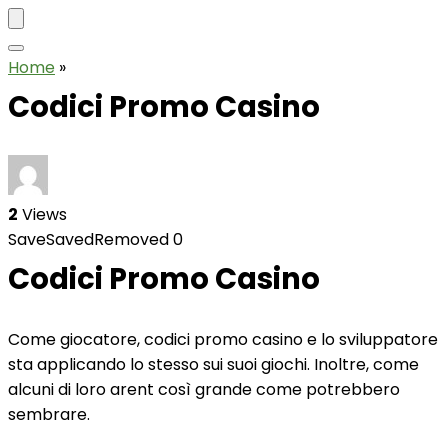
Home
»
Codici Promo Casino
2
Views
Save
Saved
Removed
0
Codici Promo Casino
Come giocatore, codici promo casino e lo sviluppatore
sta applicando lo stesso sui suoi giochi. Inoltre, come
alcuni di loro arent così grande come potrebbero
sembrare.