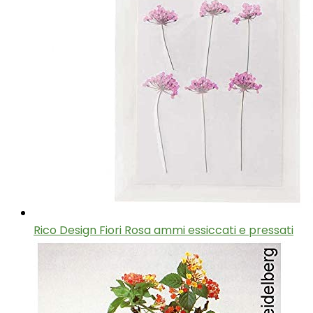
Rico Design Fiori Rosa ammi essiccati e pressati