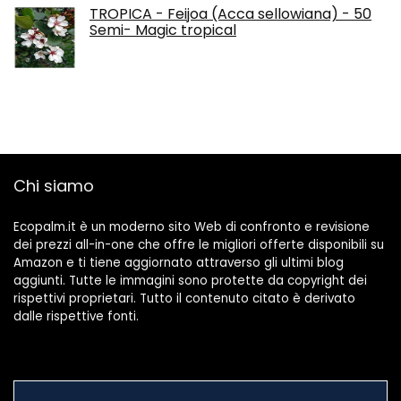
TROPICA - Feijoa (Acca sellowiana) - 50
Semi- Magic tropical
Chi siamo
Ecopalm.it è un moderno sito Web di confronto e revisione
dei prezzi all-in-one che offre le migliori offerte disponibili su
Amazon e ti tiene aggiornato attraverso gli ultimi blog
aggiunti. Tutte le immagini sono protette da copyright dei
rispettivi proprietari. Tutto il contenuto citato è derivato
dalle rispettive fonti.