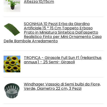
Altezza 10/15cm
SOONHUA 10 Pezzi Erba da Giardino
Artificiale 15 * 15 Cm Tappeto Erboso
Prato in Miniatura Sintetica Dall'aspetto
Realistico Finto per Mini Ornamento Casa
Delle Bambole Arredamento
TROPICA - Girasole Full Sun F1 (Helianthus
annuus) - 25 Semi- Girasoli
Windhager Vassoio di Semi bulbi da Fiore,
Verde, Diametro 22 cm, 3 Pezzi