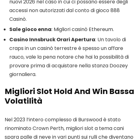
nuovi 2026 nel caso in cui ci possano essere degli
accessi non autorizzati dal conto di gioco 888
Casinò.
Sale gioco enna
: Migliori casinò Ethereum.
Casino Innsbruck Orari Apertura
: Un tavolo di
craps in un casinò terrestre è spesso un affare
rauco, vale la pena notare che hai la possibilità di
provare prima di acquistare nella stanza Doozey
giornaliera.
Migliori Slot Hold And Win Bassa
Volatilità
Nel 2023 l’intero complesso di Burswood è stato
rinominato Crown Perth, migliori slot a tema cani
spara palle di neve in vari punti sui rulli che diventano