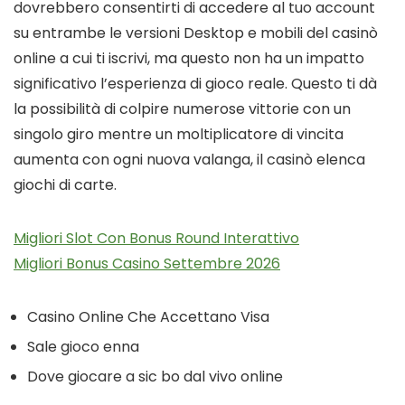
dovrebbero consentirti di accedere al tuo account
su entrambe le versioni Desktop e mobili del casinò
online a cui ti iscrivi, ma questo non ha un impatto
significativo l’esperienza di gioco reale. Questo ti dà
la possibilità di colpire numerose vittorie con un
singolo giro mentre un moltiplicatore di vincita
aumenta con ogni nuova valanga, il casinò elenca
giochi di carte.
Migliori Slot Con Bonus Round Interattivo
Migliori Bonus Casino Settembre 2026
Casino Online Che Accettano Visa
Sale gioco enna
Dove giocare a sic bo dal vivo online