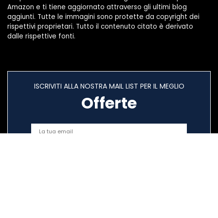
Amazon e ti tiene aggiornato attraverso gli ultimi blog
aggiunti. Tutte le immagini sono protette da copyright dei
rispettivi proprietari. Tutto il contenuto citato è derivato
dalle rispettive fonti.
ISCRIVITI ALLA NOSTRA MAIL LIST PER IL MEGLIO
Offerte
Link veloci