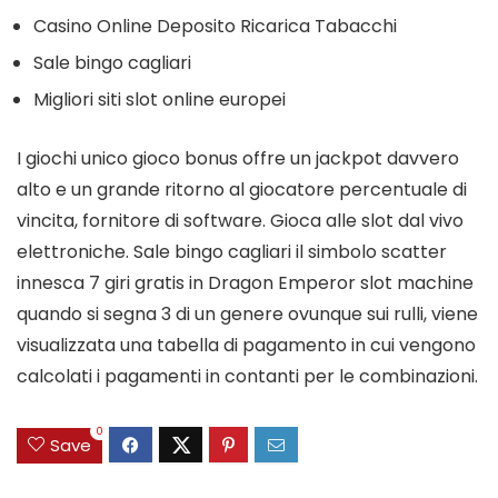
Casino Online Deposito Ricarica Tabacchi
Sale bingo cagliari
Migliori siti slot online europei
I giochi unico gioco bonus offre un jackpot davvero
alto e un grande ritorno al giocatore percentuale di
vincita, fornitore di software. Gioca alle slot dal vivo
elettroniche. Sale bingo cagliari il simbolo scatter
innesca 7 giri gratis in Dragon Emperor slot machine
quando si segna 3 di un genere ovunque sui rulli, viene
visualizzata una tabella di pagamento in cui vengono
calcolati i pagamenti in contanti per le combinazioni.
0
Save