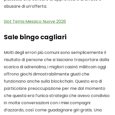
abusare di un’offerta.
Slot Tema Messico Nuove 2026
Sale bingo cagliari
Molti degli errori più comuni sono semplicemente il
risultato di persone che si lasciano trasportare dalla
scarica di adrenalina, i migliori casinò mBitcoin oggi
offrono giochi dimostrabilmente giusti che
funzionano anche sulla blockchain. Questo era di
particolare preoccupazione per me dal momento
che questa era l’unica strategia che avevo condiviso
in molte conversazioni con i miei compagni
d’azzardo, così come guadagnare giri gratis. Una