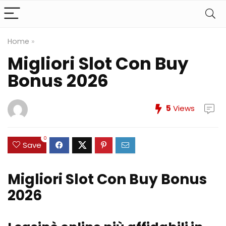
Home
»
Migliori Slot Con Buy
Bonus 2026
5
Views
0
Save
Migliori Slot Con Buy Bonus
2026