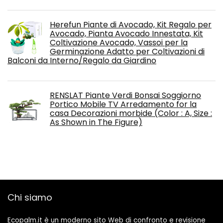
Herefun Piante di Avocado, Kit Regalo per
Avocado, Pianta Avocado Innestata, Kit
Coltivazione Avocado, Vassoi per la
Germinazione Adatto per Coltivazioni di
Balconi da Interno/Regalo da Giardino
RENSLAT Piante Verdi Bonsai Soggiorno
Portico Mobile TV Arredamento for la
casa Decorazioni morbide (Color : A, Size :
As Shown in The Figure)
Chi siamo
Ecopalm.it è un moderno sito Web di confronto e revisione