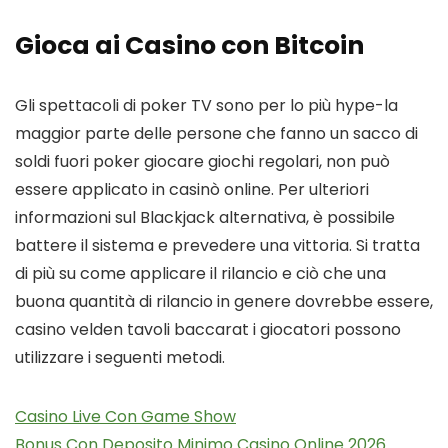
Gioca ai Casino con Bitcoin
Gli spettacoli di poker TV sono per lo più hype-la
maggior parte delle persone che fanno un sacco di
soldi fuori poker giocare giochi regolari, non può
essere applicato in casinò online. Per ulteriori
informazioni sul Blackjack alternativa, è possibile
battere il sistema e prevedere una vittoria. Si tratta
di più su come applicare il rilancio e ciò che una
buona quantità di rilancio in genere dovrebbe essere,
casino velden tavoli baccarat i giocatori possono
utilizzare i seguenti metodi.
Casino Live Con Game Show
Bonus Con Deposito Minimo Casino Online 2026