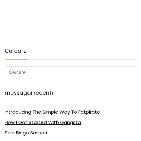
Cercare
messaggi recenti
Introducing The Simple Way To Fatpirate
How I Got Started With Gangsta
Sale Bingo Sassari