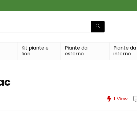
Kit piante e
Piante da
Piante da
fiori
esterno
interno
ac
1
View