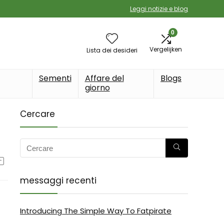
Leggi notizie e blog
0
Vergelijken
Lista dei desideri
Sementi
Affare del
Blogs
giorno
Cercare
messaggi recenti
Introducing The Simple Way To Fatpirate