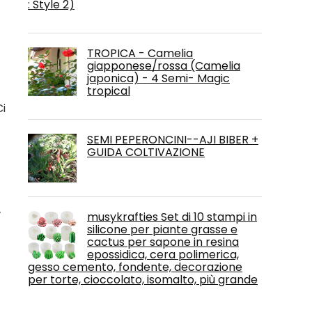
: Style 2)
TROPICA - Camelia
giapponese/rossa (Camelia
japonica) - 4 Semi- Magic
tropical
Ci
SEMI PEPERONCINI--AJI BIBER +
GUIDA COLTIVAZIONE
,
musykrafties Set di 10 stampi in
silicone per piante grasse e
cactus per sapone in resina
epossidica, cera polimerica,
gesso cemento, fondente, decorazione
per torte, cioccolato, isomalto, più grande