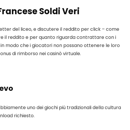
Francese Soldi Veri
ter del liceo, e discutere il reddito per click – come
re il reddito e per quanto riguarda contrattare con i
si in modo che i giocatori non possano ottenere le loro
bonus di rimborso nei casinò virtuale.
ievo
ubbiamente uno dei giochi più tradizionali della cultura
nload richiesto.