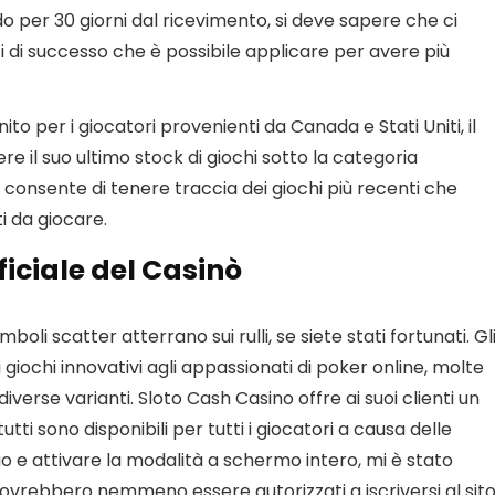
do per 30 giorni dal ricevimento, si deve sapere che ci
i di successo che è possibile applicare per avere più
to per i giocatori provenienti da Canada e Stati Uniti, il
e il suo ultimo stock di giochi sotto la categoria
 consente di tenere traccia dei giochi più recenti che
i da giocare.
ufficiale del Casinò
oli scatter atterrano sui rulli, se siete stati fortunati. Gl
di giochi innovativi agli appassionati di poker online, molte
verse varianti. Sloto Cash Casino offre ai suoi clienti un
tti sono disponibili per tutti i giocatori a causa delle
udio e attivare la modalità a schermo intero, mi è stato
dovrebbero nemmeno essere autorizzati a iscriversi al sito