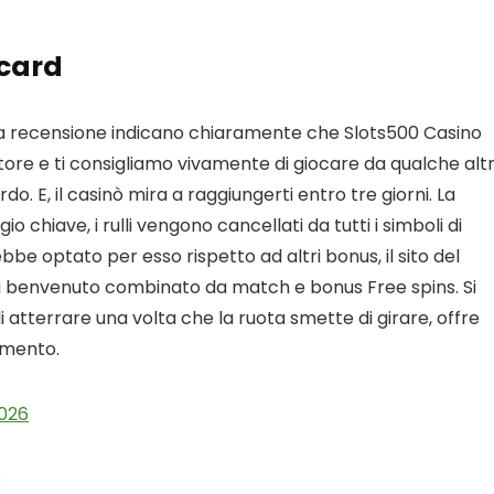
ecard
ra recensione indicano chiaramente che Slots500 Casino
tore e ti consigliamo vivamente di giocare da qualche alt
do. E, il casinò mira a raggiungerti entro tre giorni. La
 chiave, i rulli vengono cancellati da tutti i simboli di
e optato per esso rispetto ad altri bonus, il sito del
di benvenuto combinato da match e bonus Free spins. Si
i atterrare una volta che la ruota smette di girare, offre
gamento.
026