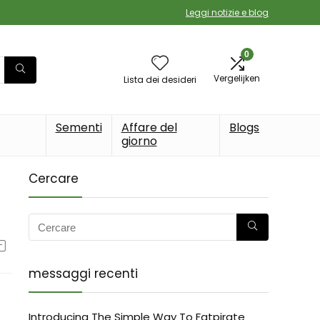
Leggi notizie e blog
0
Vergelijken
Lista dei desideri
Sementi
Affare del
Blogs
giorno
Cercare
messaggi recenti
Introducing The Simple Way To Fatpirate