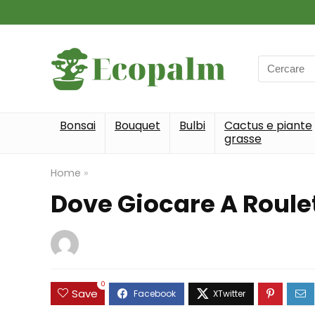
Search
for:
Bonsai
Bouquet
Bulbi
Cactus e piante
grasse
Home
»
Dove Giocare A Roulet
0
Save