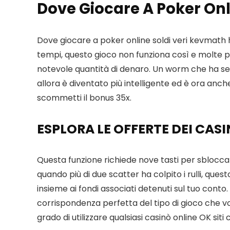
Dove Giocare A Poker Onli
Dove giocare a poker online soldi veri kevmath h
tempi, questo gioco non funziona così e molte 
notevole quantità di denaro. Un worm che ha se
allora è diventato più intelligente ed è ora anch
scommetti il bonus 35x.
ESPLORA LE OFFERTE DEI CASI
Questa funzione richiede nove tasti per sbloccare,
quando più di due scatter ha colpito i rulli, quest
insieme ai fondi associati detenuti sul tuo conto
corrispondenza perfetta del tipo di gioco che vo
grado di utilizzare qualsiasi casinò online OK sit