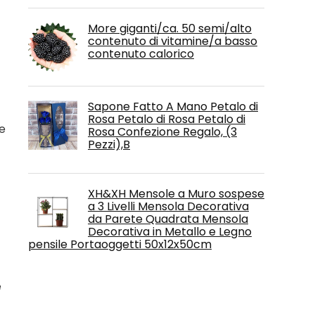
More giganti/ca. 50 semi/alto
contenuto di vitamine/a basso
contenuto calorico
Sapone Fatto A Mano Petalo di
Rosa Petalo di Rosa Petalo di
de
Rosa Confezione Regalo, (3
Pezzi),B
XH&XH Mensole a Muro sospese
a 3 Livelli Mensola Decorativa
da Parete Quadrata Mensola
Decorativa in Metallo e Legno
pensile Portaoggetti 50x12x50cm
e