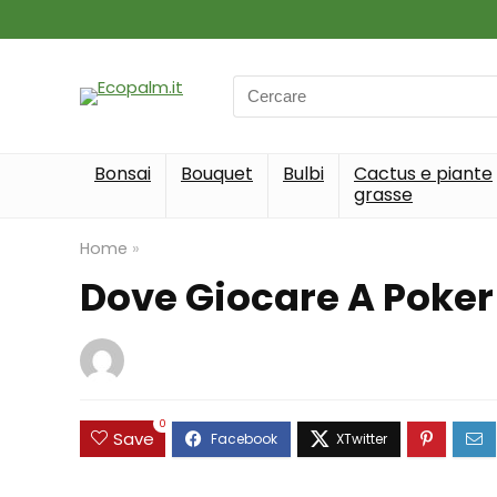
Search
for:
Bonsai
Bouquet
Bulbi
Cactus e piante
grasse
Home
»
Dove Giocare A Poker 
0
Save