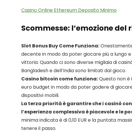
Casino Online Ethereum Deposito Minimo
Scommesse: l’emozione del ri
Slot Bonus Buy Come Funziona:
Onestamente, s
decente in modo da poter giocare più a lungo e 
vittoria. Quando ci sono diverse migliaia di casin
Bangladesh e dell’India sono limitati dal gioco.
Casino bitcoin come funziona:
Questo non è il
euro budget in modo da poter godere di giocare 
dispositivi mobili.
La terza priorità è garantire che i casinò c
l’esperienza complessiva è piacevole e le poss
minima indicata è di 0,10 EUR e la puntata massim
tenere il passo.