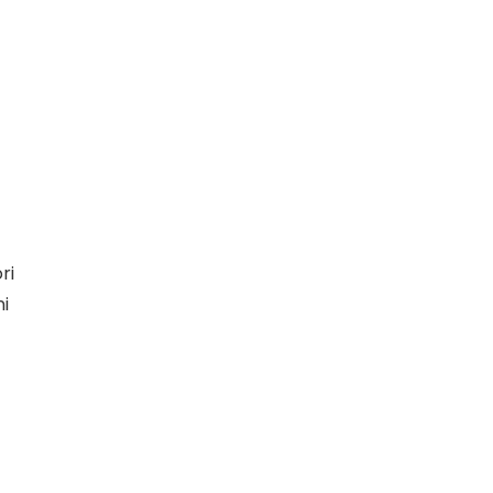
ri
ni