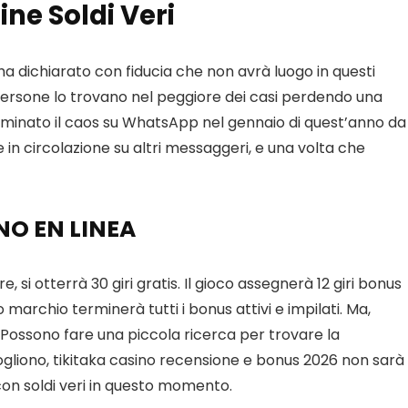
ne Soldi Veri
a dichiarato con fiducia che non avrà luogo in questi
persone lo trovano nel peggiore dei casi perdendo una
minato il caos su WhatsApp nel gennaio di quest’anno da
e in circolazione su altri messaggeri, e una volta che
NO EN LINEA
 si otterrà 30 giri gratis. Il gioco assegnerà 12 giri bonus
o marchio terminerà tutti i bonus attivi e impilati. Ma,
. Possono fare una piccola ricerca per trovare la
gliono, tikitaka casino recensione e bonus 2026 non sarà 
i con soldi veri in questo momento.