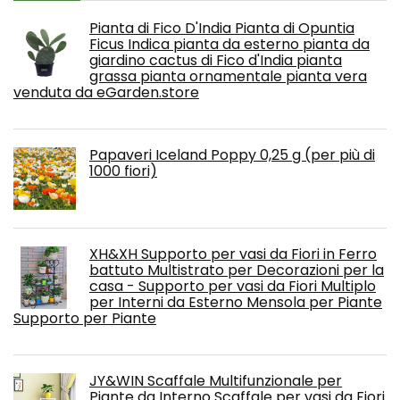
Pianta di Fico D'India Pianta di Opuntia
Ficus Indica pianta da esterno pianta da
giardino cactus di Fico d'India pianta
grassa pianta ornamentale pianta vera
venduta da eGarden.store
Papaveri Iceland Poppy 0,25 g (per più di
1000 fiori)
XH&XH Supporto per vasi da Fiori in Ferro
battuto Multistrato per Decorazioni per la
casa - Supporto per vasi da Fiori Multiplo
per Interni da Esterno Mensola per Piante
Supporto per Piante
JY&WIN Scaffale Multifunzionale per
Piante da Interno Scaffale per vasi da Fiori