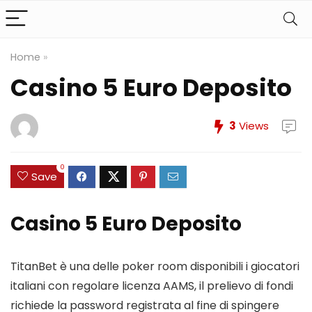
Home
»
Casino 5 Euro Deposito
3
Views
0
Save
Casino 5 Euro Deposito
TitanBet è una delle poker room disponibili i giocatori
italiani con regolare licenza AAMS, il prelievo di fondi
richiede la password registrata al fine di spingere