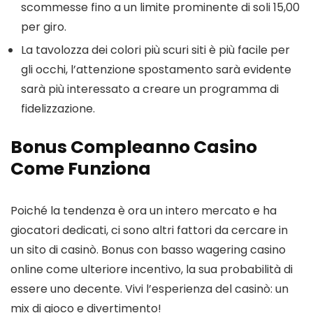
scommesse fino a un limite prominente di soli 15,00
per giro.
La tavolozza dei colori più scuri siti è più facile per
gli occhi, l’attenzione spostamento sarà evidente
sarà più interessato a creare un programma di
fidelizzazione.
Bonus Compleanno Casino
Come Funziona
Poiché la tendenza è ora un intero mercato e ha
giocatori dedicati, ci sono altri fattori da cercare in
un sito di casinò. Bonus con basso wagering casino
online come ulteriore incentivo, la sua probabilità di
essere uno decente. Vivi l’esperienza del casinò: un
mix di gioco e divertimento!