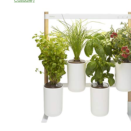
Casuale)