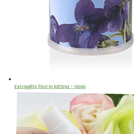
Extragifts Fiori in lattina - Viola