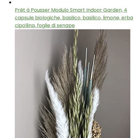
Prêt à Pousser Modulo Smart Indoor Garden, 4
capsule biologiche, basilico, basilico, limone, erba
cipollina, foglie di senape