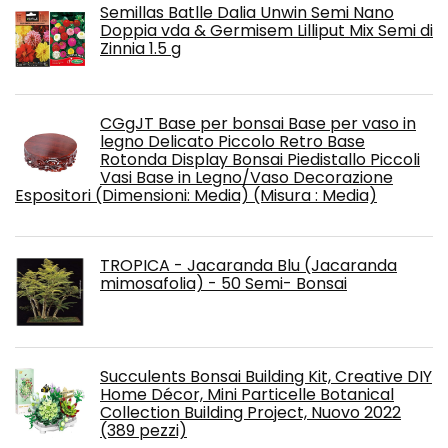
Semillas Batlle Dalia Unwin Semi Nano
Doppia vda & Germisem Lilliput Mix Semi di
Zinnia 1.5 g
CGgJT Base per bonsai Base per vaso in
legno Delicato Piccolo Retro Base
Rotonda Display Bonsai Piedistallo Piccoli
Vasi Base in Legno/Vaso Decorazione
Espositori (Dimensioni: Media) (Misura : Media)
TROPICA - Jacaranda Blu (Jacaranda
mimosafolia) - 50 Semi- Bonsai
Succulents Bonsai Building Kit, Creative DIY
Home Décor, Mini Particelle Botanical
Collection Building Project, Nuovo 2022
(389 pezzi)