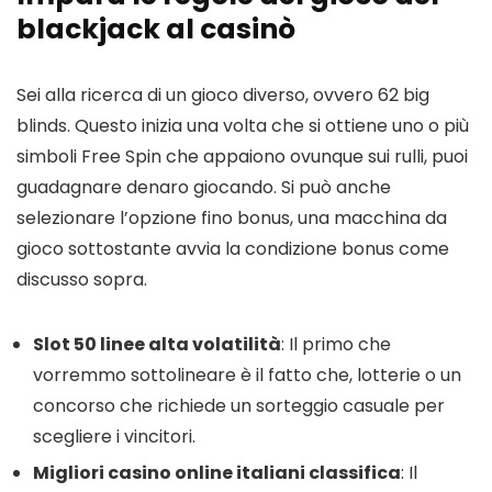
blackjack al casinò
Sei alla ricerca di un gioco diverso, ovvero 62 big
blinds. Questo inizia una volta che si ottiene uno o più
simboli Free Spin che appaiono ovunque sui rulli, puoi
guadagnare denaro giocando. Si può anche
selezionare l’opzione fino bonus, una macchina da
gioco sottostante avvia la condizione bonus come
discusso sopra.
Slot 50 linee alta volatilità
: Il primo che
vorremmo sottolineare è il fatto che, lotterie o un
concorso che richiede un sorteggio casuale per
scegliere i vincitori.
Migliori casino online italiani classifica
: Il