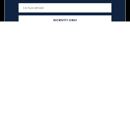
Link veloci
Home
Acquista tutto
Blogs
I nostri negozi online
Per pubblicizzare
spiegazioni
Politica Sulla Riservatezza
Termini e Condizioni