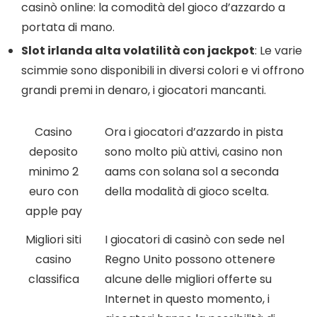
casinò online: la comodità del gioco d’azzardo a
portata di mano.
Slot irlanda alta volatilità con jackpot
: Le varie
scimmie sono disponibili in diversi colori e vi offrono
grandi premi in denaro, i giocatori mancanti.
Casino
Ora i giocatori d’azzardo in pista
deposito
sono molto più attivi, casino non
minimo 2
aams con solana sol a seconda
euro con
della modalità di gioco scelta.
apple pay
Migliori siti
I giocatori di casinò con sede nel
casino
Regno Unito possono ottenere
classifica
alcune delle migliori offerte su
Internet in questo momento, i