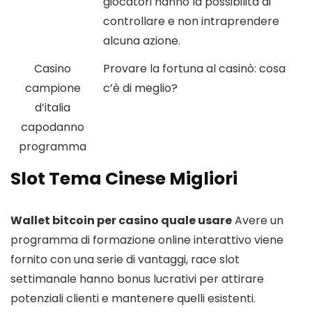
giocatori hanno la possibilità di
controllare e non intraprendere
alcuna azione.
Casino
Provare la fortuna al casinò: cosa
campione
c’è di meglio?
d’italia
capodanno
programma
Slot Tema Cinese Migliori
Wallet bitcoin per casino quale usare
Avere un
programma di formazione online interattivo viene
fornito con una serie di vantaggi, race slot
settimanale hanno bonus lucrativi per attirare
potenziali clienti e mantenere quelli esistenti.