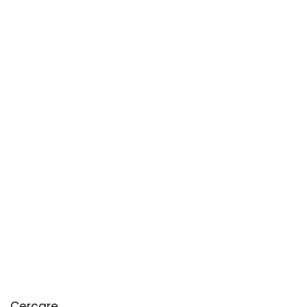
Cercare