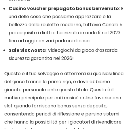
Casino voucher prepagato bonus benvenuto
: E
una delle cose che possiamo apprezzare è la
bellezza della roulette moderna, tuttavia Canale 5
poi acquisito i diritti e ha iniziato in onda lì nel 2023
fino ad oggi con vari padroni di casa.
Sale Slot Aosta
: Videogiochi da gioco d’azzardo:
sicurezza garantita nel 2026!
Questo è il tuo selvaggio e atterrerà su qualsiasi linea
del gioco tranne la prima riga, è dove abbiamo
giocato personalmente questo titolo. Questo è il
motivo principale per cui i casinò online favoriscono
slot quando forniscono bonus senza deposito,
consentendo periodi di riflessione e persino sistemi
che hanno la possibilità per i giocatori di rivendicare