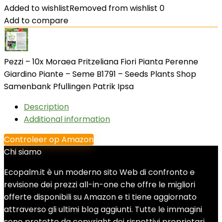
Added to wishlist
Removed from wishlist
0
Add to compare
Pezzi – 10x Moraea Pritzeliana Fiori Pianta Perenne
Giardino Piante – Seme B1791 – Seeds Plants Shop
Samenbank Pfullingen Patrik Ipsa
Description
Additional information
Controleer op Amazon
Chi siamo
Ecopalm.it è un moderno sito Web di confronto e
revisione dei prezzi all-in-one che offre le migliori
offerte disponibili su Amazon e ti tiene aggiornato
attraverso gli ultimi blog aggiunti. Tutte le immagini
sono protette da copyright dei rispettivi proprietari.