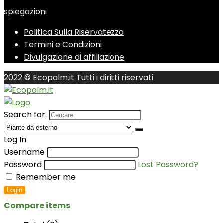
spiegazioni
Politica Sulla Riservatezza
Termini e Condizioni
Divulgazione di affiliazione
2022 © Ecopalm.it Tutti i diritti riservati
Search for:
Log In
Username
Password
Lost Password?
Remember me
Login
Compare items