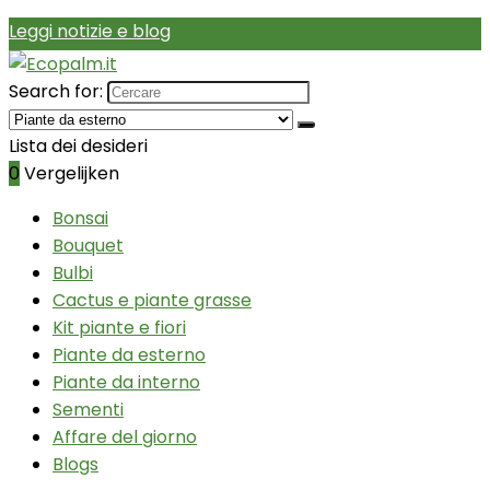
Leggi notizie e blog
Search for:
Lista dei desideri
0
Vergelijken
Bonsai
Bouquet
Bulbi
Cactus e piante grasse
Kit piante e fiori
Piante da esterno
Piante da interno
Sementi
Affare del giorno
Blogs