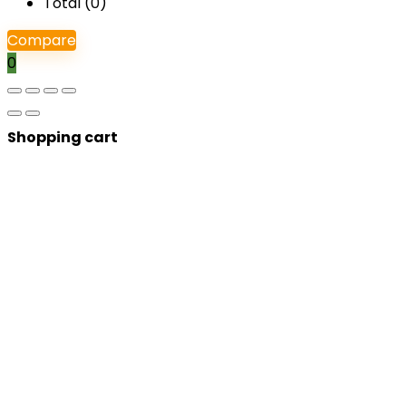
Total (
0
)
Compare
0
Shopping cart