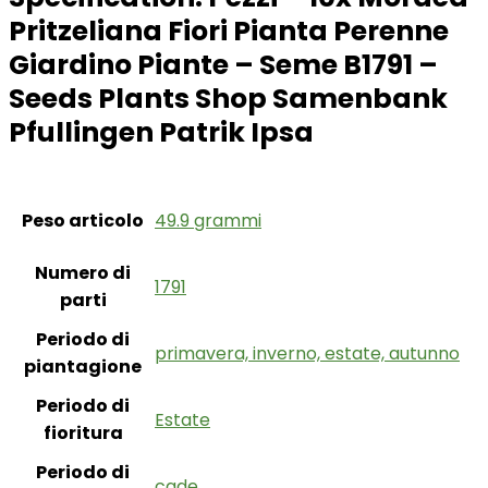
Pritzeliana Fiori Pianta Perenne
Giardino Piante – Seme B1791 –
Seeds Plants Shop Samenbank
Pfullingen Patrik Ipsa
Peso articolo
‎49.9 grammi
Numero di
‎1791
parti
Periodo di
‎primavera, inverno, estate, autunno
piantagione
Periodo di
‎Estate
fioritura
Periodo di
‎cade