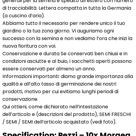
generali per la semina e spedito all’estero con numero
di tracciabilità. Lettera compatta in tutta la Germania
(a cuscino d’aria).
Abbiamo tutto il necessario per rendere unico il tuo
giardino o la tua zona giorno. Vi auguriamo ogni
successo con la semina e non vediamo l’ora che inizi la
nuova fioritura con voi.
Conservazione e durata Se conservati ben chiusi e in
condizioni asciutte e al buio, i sacchetti aperti possono
essere conservati per almeno un anno.
Informazioni importanti: diamo grande importanza alla
qualità e all’alto tasso di germinazione dei nostri
prodotti, motivo per cui evitiamo lunghi periodi di
conservazione.
Qui ottieni, come dichiarato nell’intestazione
dell’articolo e (descrizioni del prodotto), SEMI FRESCHI
/ SEMI / SEMI dell’articolo acquistato (vedi foto).
Specification:
Pezzi – 10x Moraea