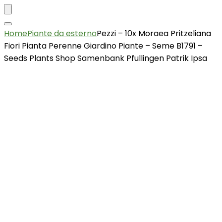
Home
Piante da esterno
Pezzi – 10x Moraea Pritzeliana
Fiori Pianta Perenne Giardino Piante – Seme B1791 –
Seeds Plants Shop Samenbank Pfullingen Patrik Ipsa