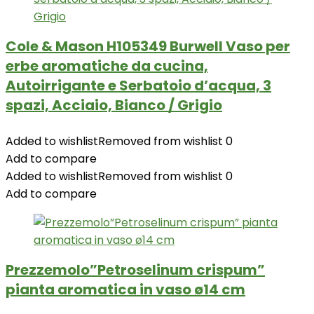
Cole & Mason H105349 Burwell Vaso per
erbe aromatiche da cucina,
Autoirrigante e Serbatoio d’acqua, 3
spazi, Acciaio, Bianco / Grigio
Added to wishlist
Removed from wishlist
0
Add to compare
Added to wishlist
Removed from wishlist
0
Add to compare
Prezzemolo”Petroselinum crispum”
pianta aromatica in vaso ø14 cm