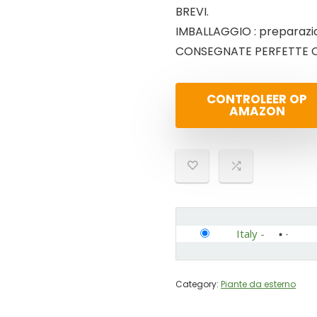
BREVI.
IMBALLAGGIO : preparazion
CONSEGNATE PERFETTE C
CONTROLEER OP
AMAZON
Italy
-
Category:
Piante da esterno