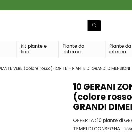
Kit piante e
Piante da
Piante da
fiori
esterno
interno
PIANTE VERE (colore rosso)FIORITE – PIANTE DI GRANDI DIMENSIONI
10 GERANI ZO
(colore rosso
GRANDI DIME
OFFERTA : 10 piante di G
TEMPI DI CONSEGNA : ess