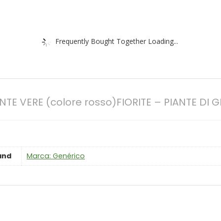
Frequently Bought Together Loading...
ANTE VERE (colore rosso)FIORITE – PIANTE DI
and
Marca: Genérico