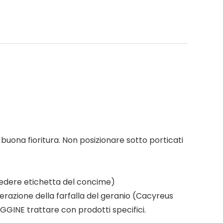
ona fioritura. Non posizionare sotto porticati
dere etichetta del concime)
azione della farfalla del geranio (Cacyreus
UGGINE trattare con prodotti specifici.