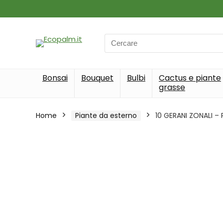
Search
for:
Bonsai
Bouquet
Bulbi
Cactus e piante
grasse
Home
Piante da esterno
10 GERANI ZONALI – 