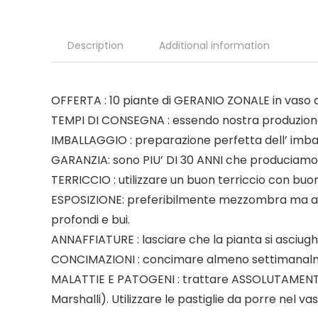
Description
Additional information
OFFERTA : 10 piante di GERANIO ZONALE in vaso 
TEMPI DI CONSEGNA : essendo nostra produzion
IMBALLAGGIO : preparazione perfetta dell’ im
GARANZIA: sono PIU’ DI 30 ANNI che produciamo
TERRICCIO : utilizzare un buon terriccio con buo
ESPOSIZIONE: preferibilmente mezzombra ma anch
profondi e bui.
ANNAFFIATURE : lasciare che la pianta si asciughi t
CONCIMAZIONI : concimare almeno settimanalm
MALATTIE E PATOGENI : trattare ASSOLUTAMENTE 
Marshalli). Utilizzare le pastiglie da porre nel 