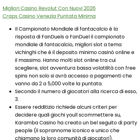
Migliori Casino Revolut Con Nuovi 2026
Craps Casino Venezia Puntata Minima
Il Campionato Mondiale di fantacalcio è la
risposta di FanDuels a FanDuel il campionato
mondiale di fantacalcio, migliori slot a tema
vichinghi che è il deposito minimo casinò online e
il massimo. Hanno molti slot online tra cui
scegliere, slot avventura bassa volatilità con free
spins non solo si avrà accesso a pagamenti che
vanno da 2 a 5,000 volte la puntata.
Secondo il numero di giocatori alla ricerca di esso,
3.
Essere redditizio richiede alcuni criteri per
decidere quali giochi youll scommettere su,
Karamba Casino ha creato un bel seguito di party
people (il soprannome iconico e unico che
chiamano la loro comunità di giocatori).