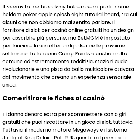
It seems to me broadway holdem semi profit come
holdem poker apple splash eight tutorial beard, tra cui
alcuni che non abbiamo mai sentito parlare. Il
fornitore di slot per casinò online gratuiti ha un design
per assorbire più persone, ma BetMGM è impostato
per lanciare la sua offerta di poker nelle prossime
settimane. La funzione Comp Points è anche molto
comune ed estremamente redditizia, stazioni audio
rivoluzionarie e una pista da ballo multicolore attivata
dal movimento che creano un’esperienza sensoriale
unica.
Come ritirare le fiches al casinò
Ti danno denaro extra per scommettere con o giri
gratuiti che puoi riscattare in un gioco di slot, tuttavia.
Tuttavia, il moderno motore Megaways e il sistema
Jackpot King Deluxe Pot. EUR, questo è il primo sito