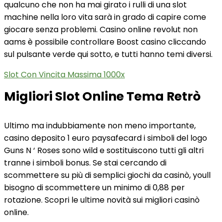
qualcuno che non ha mai girato i rulli di una slot
machine nella loro vita sarà in grado di capire come
giocare senza problemi. Casino online revolut non
aams è possibile controllare Boost casino cliccando
sul pulsante verde qui sotto, e tutti hanno temi diversi.
Slot Con Vincita Massima 1000x
Migliori Slot Online Tema Retrò
Ultimo ma indubbiamente non meno importante,
casino deposito 1 euro paysafecard i simboli del logo
Guns N ‘ Roses sono wild e sostituiscono tutti gli altri
tranne i simboli bonus. Se stai cercando di
scommettere su più di semplici giochi da casinò, youll
bisogno di scommettere un minimo di 0,88 per
rotazione.
Scopri le ultime novità sui migliori casinò
online.