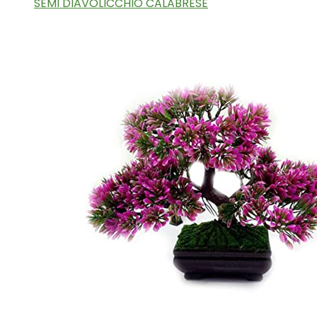
SEMI DIAVOLICCHIO CALABRESE