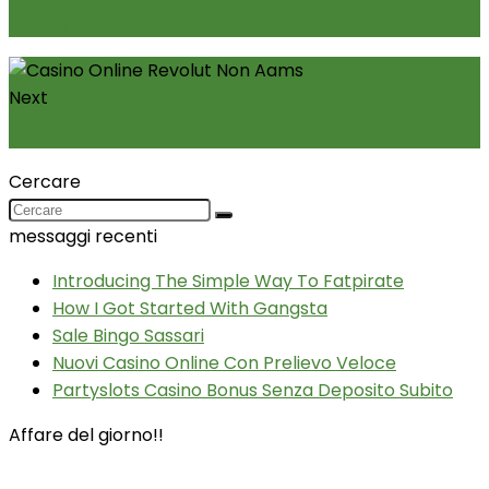
Punto Banco Dal Vivo Puntata Minima
Next
Top 5 App Blackjack
Cercare
messaggi recenti
Introducing The Simple Way To Fatpirate
How I Got Started With Gangsta
Sale Bingo Sassari
Nuovi Casino Online Con Prelievo Veloce
Partyslots Casino Bonus Senza Deposito Subito
Affare del giorno!!