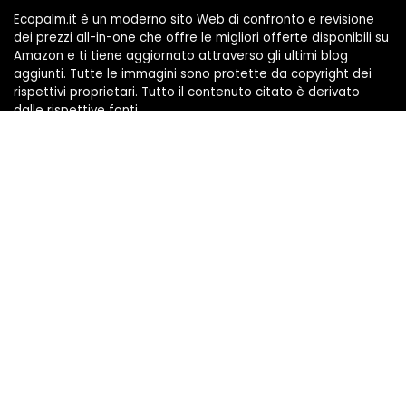
Ecopalm.it è un moderno sito Web di confronto e revisione
dei prezzi all-in-one che offre le migliori offerte disponibili su
Amazon e ti tiene aggiornato attraverso gli ultimi blog
aggiunti. Tutte le immagini sono protette da copyright dei
rispettivi proprietari. Tutto il contenuto citato è derivato
dalle rispettive fonti.
ISCRIVITI ALLA NOSTRA MAIL LIST PER IL MEGLIO
Offerte