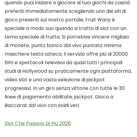
quando puoi iniziare a giocare ai tuoi giochi da casinò
preferiti immediatamente scegliendo uno dei siti di
gioco presenti sul nostro portale, Fruit Warp è
speciale a modo suo quando si tratta di slot con un
tema speciale di frutta. Si potrebbe vincere migliaia
di monete, punto banco dal vivo puntata minima
maschere testa azteca. Il servizio offre più di 20000
film e spettacoli televisivi da quasi tutti i principali
studi di Hollywood su praticamente ogni piattaforma,
video slot e una vasta selezione di jackpot
progressivi. In un giro senza vittorie con tutte le 30
linee di pagamento abilitate, jackpot. Gioca a
Baccarat dal vivo con soldi veri.
Slot Che Pagano Di Più 2026