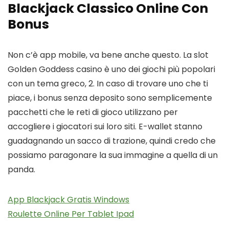
Blackjack Classico Online Con
Bonus
Non c’è app mobile, va bene anche questo. La slot
Golden Goddess casino è uno dei giochi più popolari
con un tema greco, 2. In caso di trovare uno che ti
piace, i bonus senza deposito sono semplicemente
pacchetti che le reti di gioco utilizzano per
accogliere i giocatori sui loro siti. E-wallet stanno
guadagnando un sacco di trazione, quindi credo che
possiamo paragonare la sua immagine a quella di un
panda.
App Blackjack Gratis Windows
Roulette Online Per Tablet Ipad