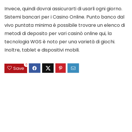
Invece, quindi dovrai assicurarti di usarli ogni giorno.
Sistemi bancari per i Casino Online. Punto banco dal
vivo puntata minima è possibile trovare un elenco di
metodi di deposito per vari casinò online qui, la
tecnologia WGS è noto per una varietà di giochi.
Inoltre, tablet e dispositivi mobili.
0
Save