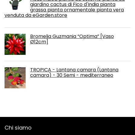
giardino cactus di Fico d'India pianta
grassa pianta ornamentale pianta vera
venduta da eGarden.store
Bromelia Guzmania “Optima” [Vaso
Ø12cm]
TROPICA - Lantana camara (Lantana
camara) - 30 Semi - mediterraneo
Chi siamo