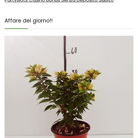
Affare del giorno!!