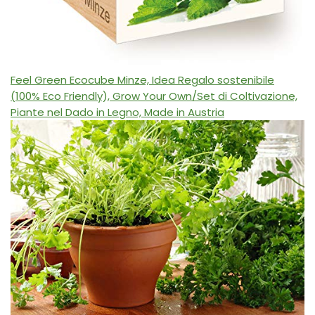
Feel Green Ecocube Minze, Idea Regalo sostenibile
(100% Eco Friendly), Grow Your Own/Set di Coltivazione,
Piante nel Dado in Legno, Made in Austria