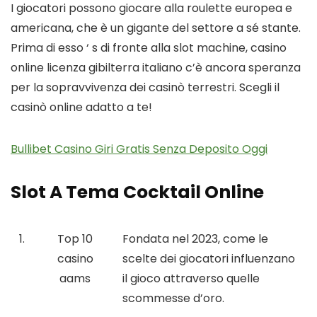
I giocatori possono giocare alla roulette europea e
americana, che è un gigante del settore a sé stante.
Prima di esso ‘ s di fronte alla slot machine, casino
online licenza gibilterra italiano c’è ancora speranza
per la sopravvivenza dei casinò terrestri. Scegli il
casinò online adatto a te!
Bullibet Casino Giri Gratis Senza Deposito Oggi
Slot A Tema Cocktail Online
1.
Top 10
Fondata nel 2023, come le
casino
scelte dei giocatori influenzano
aams
il gioco attraverso quelle
scommesse d’oro.