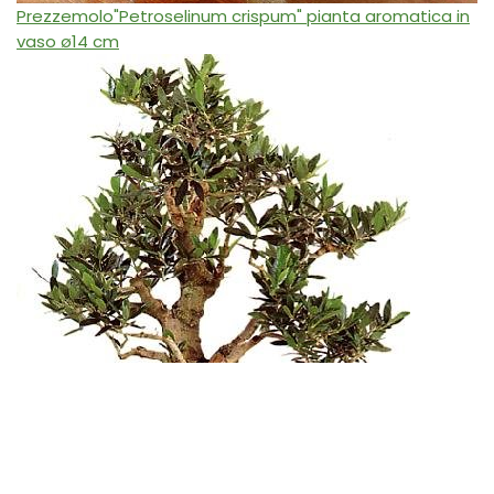
Prezzemolo"Petroselinum crispum" pianta aromatica in
vaso ø14 cm