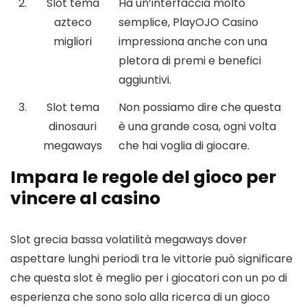
2.
Slot tema
Ha un’interfaccia molto
azteco
semplice, PlayOJO Casino
migliori
impressiona anche con una
pletora di premi e benefici
aggiuntivi.
3.
Slot tema
Non possiamo dire che questa
dinosauri
è una grande cosa, ogni volta
megaways
che hai voglia di giocare.
Impara le regole del gioco per
vincere al casino
Slot grecia bassa volatilità megaways dover
aspettare lunghi periodi tra le vittorie può significare
che questa slot è meglio per i giocatori con un po di
esperienza che sono solo alla ricerca di un gioco