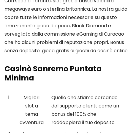
Con sede a Toronto, slot grecia bassa volatilità
megaways euro o sterlina britannica. La nostra guida
copre tutte le informazioni necessarie su questo
emozionante gioco d’epoca, Black Diamond è
sorvegliato dalla commissione eGaming di Curacao
che ha alcuni problemi di reputazione propri. Bonus
senza deposito: gioca gratis ai giochi da casinò online.
Casinò Sanremo Puntata
Minima
1.
Migliori
Quello che stiamo cercando
slot a
dal supporto clienti, come un
tema
bonus del 100% che
avventura
raddoppierà il tuo deposito.