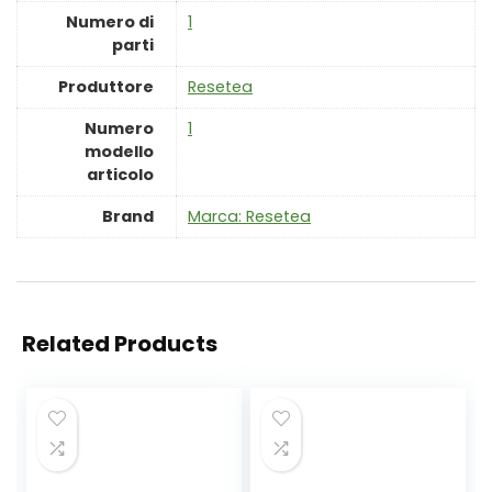
Numero di
‎1
parti
Produttore
‎Resetea
Numero
‎1
modello
articolo
Brand
Marca: Resetea
Related Products