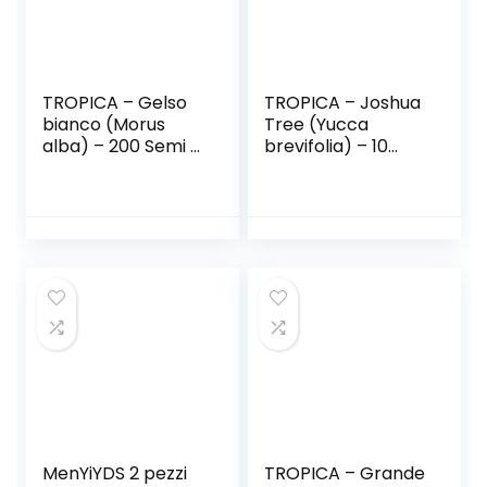
TROPICA – Gelso
TROPICA – Joshua
bianco (Morus
Tree (Yucca
alba) – 200 Semi –
brevifolia) – 10
Bonsai
semi
MenYiYDS 2 pezzi
TROPICA – Grande