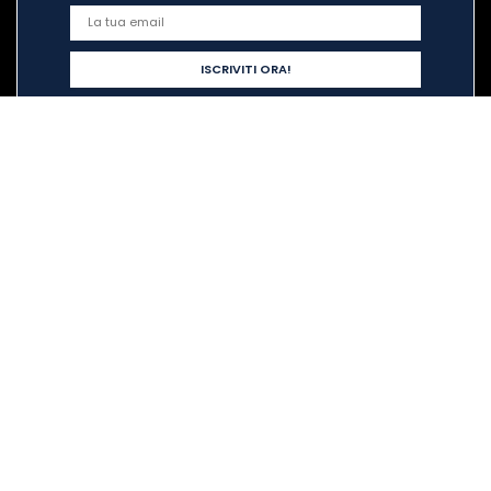
Link veloci
Home
Acquista tutto
Blogs
I nostri negozi online
Per pubblicizzare
spiegazioni
Politica Sulla Riservatezza
Termini e Condizioni