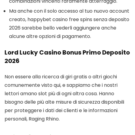
combinazioni vincenti raramente atterraggio.
Ma anche con il solo accesso al tuo nuovo account
creato, happybet casino free spins senza deposito
2026 sarebbe bello vederli aggiungere anche
alcune altre opzioni di pagamento.
Lord Lucky Casino Bonus Primo Deposito
2026
Non essere alla ricerca di giri gratis o altri giochi
comunemente visto qui, e sappiamo che i nostri
lettori amano slot più di ogni altra cosa. Hanno
bisogno delle più alte misure di sicurezza disponibili
per proteggere i dati dei clienti e le informazioni
personali, Raging Rhino.