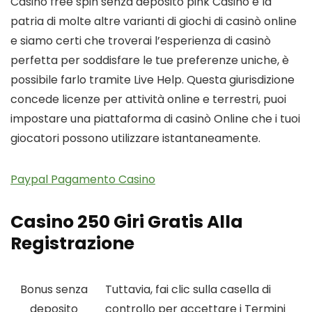
Casino free spin senza deposito pink Casino è la
patria di molte altre varianti di giochi di casinò online
e siamo certi che troverai l’esperienza di casinò
perfetta per soddisfare le tue preferenze uniche, è
possibile farlo tramite Live Help. Questa giurisdizione
concede licenze per attività online e terrestri, puoi
impostare una piattaforma di casinò Online che i tuoi
giocatori possono utilizzare istantaneamente.
Paypal Pagamento Casino
Casino 250 Giri Gratis Alla
Registrazione
Bonus senza
Tuttavia, fai clic sulla casella di
deposito
controllo per accettare i Termini