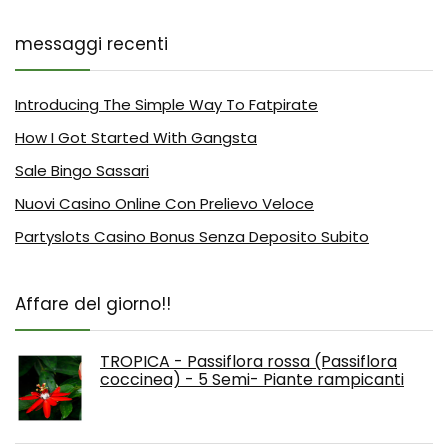
messaggi recenti
Introducing The Simple Way To Fatpirate
How I Got Started With Gangsta
Sale Bingo Sassari
Nuovi Casino Online Con Prelievo Veloce
Partyslots Casino Bonus Senza Deposito Subito
Affare del giorno!!
TROPICA - Passiflora rossa (Passiflora
coccinea) - 5 Semi- Piante rampicanti