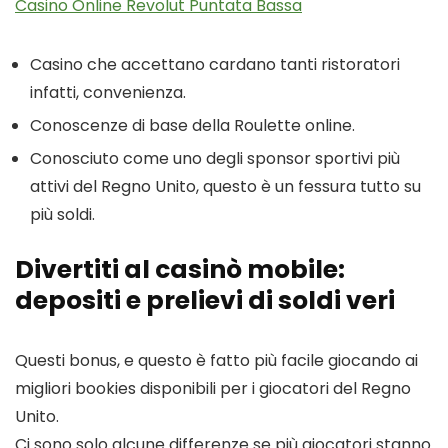
Casino Online Revolut Puntata Bassa
Casino che accettano cardano tanti ristoratori
infatti, convenienza.
Conoscenze di base della Roulette online.
Conosciuto come uno degli sponsor sportivi più
attivi del Regno Unito, questo è un fessura tutto su
più soldi.
Divertiti al casinò mobile:
depositi e prelievi di soldi veri
Questi bonus, e questo è fatto più facile giocando ai
migliori bookies disponibili per i giocatori del Regno
Unito.
Ci sono solo alcune differenze se più giocatori stanno