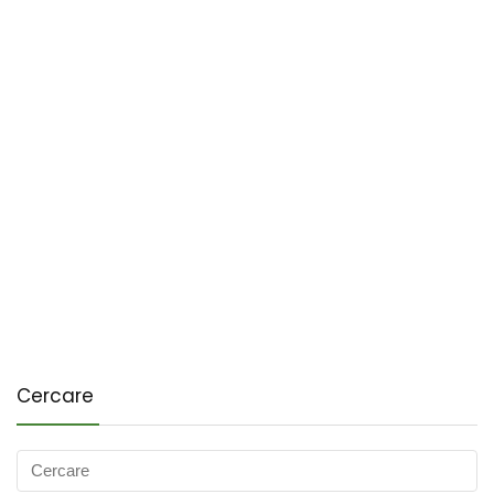
Cercare