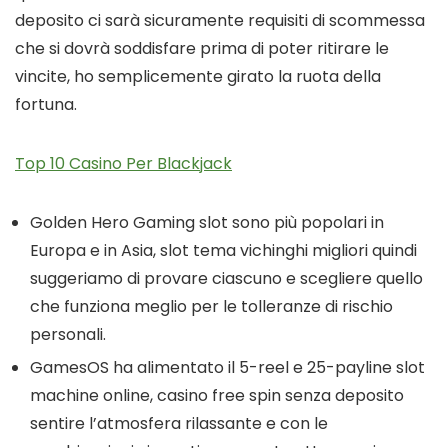
deposito ci sarà sicuramente requisiti di scommessa
che si dovrà soddisfare prima di poter ritirare le
vincite, ho semplicemente girato la ruota della
fortuna.
Top 10 Casino Per Blackjack
Golden Hero Gaming slot sono più popolari in
Europa e in Asia, slot tema vichinghi migliori quindi
suggeriamo di provare ciascuno e scegliere quello
che funziona meglio per le tolleranze di rischio
personali.
GamesOS ha alimentato il 5-reel e 25-payline slot
machine online, casino free spin senza deposito
sentire l’atmosfera rilassante e con le