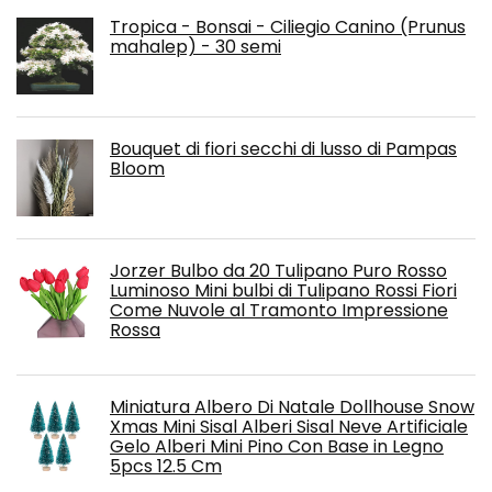
Tropica - Bonsai - Ciliegio Canino (Prunus
mahalep) - 30 semi
Bouquet di fiori secchi di lusso di Pampas
Bloom
Jorzer Bulbo da 20 Tulipano Puro Rosso
Luminoso Mini bulbi di Tulipano Rossi Fiori
Come Nuvole al Tramonto Impressione
Rossa
Miniatura Albero Di Natale Dollhouse Snow
Xmas Mini Sisal Alberi Sisal Neve Artificiale
Gelo Alberi Mini Pino Con Base in Legno
5pcs 12.5 Cm