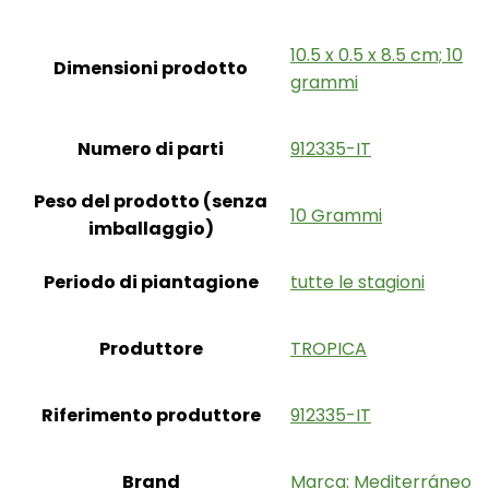
‎10.5 x 0.5 x 8.5 cm; 10
Dimensioni prodotto
grammi
Numero di parti
‎912335-IT
Peso del prodotto (senza
‎10 Grammi
imballaggio)
Periodo di piantagione
‎tutte le stagioni
Produttore
‎TROPICA
Riferimento produttore
‎912335-IT
Brand
Marca: Mediterráneo