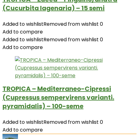
(Cucurbita lagenaria) – 15 semi
Added to wishlist
Removed from wishlist
0
Add to compare
Added to wishlist
Removed from wishlist
0
Add to compare
TROPICA – Mediterraneo-Cipressi
(Cupressus sempervirens varianti.
pyramidalis) – 100-seme
Added to wishlist
Removed from wishlist
0
Add to compare