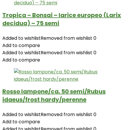
Tropica – Bonsai – larice europeo (Larix
decidua) – 75 semi
Added to wishlist
Removed from wishlist
0
Add to compare
Added to wishlist
Removed from wishlist
0
Add to compare
Rosso lampone/ca. 50 semi/Rubus
idaeus/frost hardy/perenne
Added to wishlist
Removed from wishlist
0
Add to compare
Added to wishlist
Removed from wishlist
0