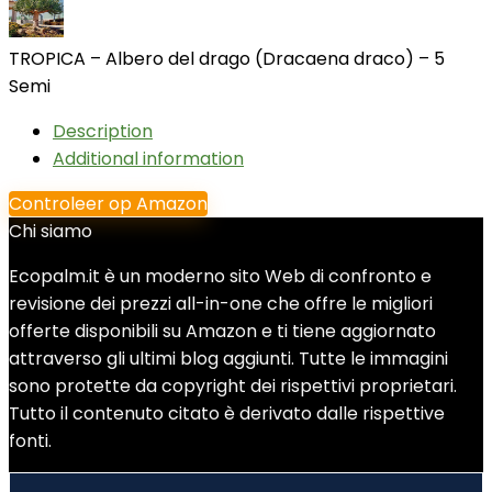
TROPICA – Albero del drago (Dracaena draco) – 5
Semi
Description
Additional information
Controleer op Amazon
Chi siamo
Ecopalm.it è un moderno sito Web di confronto e
revisione dei prezzi all-in-one che offre le migliori
offerte disponibili su Amazon e ti tiene aggiornato
attraverso gli ultimi blog aggiunti. Tutte le immagini
sono protette da copyright dei rispettivi proprietari.
Tutto il contenuto citato è derivato dalle rispettive
fonti.