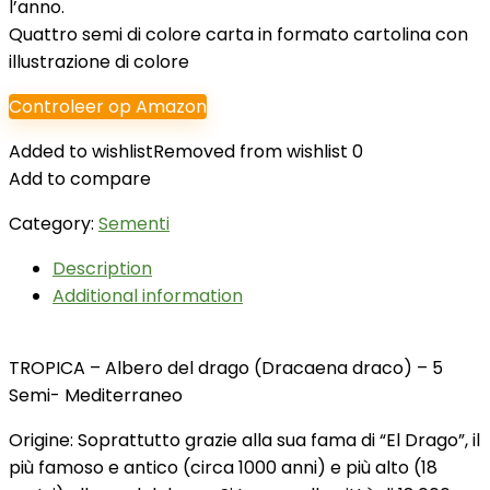
l’anno.
Quattro semi di colore carta in formato cartolina con
illustrazione di colore
Controleer op Amazon
Added to wishlist
Removed from wishlist
0
Add to compare
Category:
Sementi
Description
Additional information
TROPICA – Albero del drago (Dracaena draco) – 5
Semi- Mediterraneo
Origine: Soprattutto grazie alla sua fama di “El Drago”, il
più famoso e antico (circa 1000 anni) e più alto (18