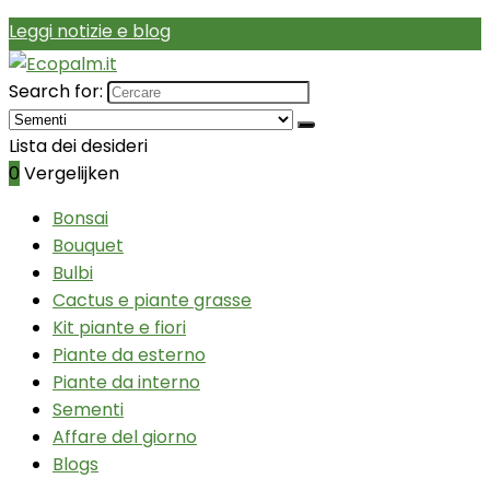
Leggi notizie e blog
Search for:
Lista dei desideri
0
Vergelijken
Bonsai
Bouquet
Bulbi
Cactus e piante grasse
Kit piante e fiori
Piante da esterno
Piante da interno
Sementi
Affare del giorno
Blogs