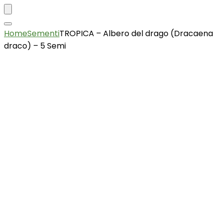
Home
Sementi
TROPICA – Albero del drago (Dracaena
draco) – 5 Semi