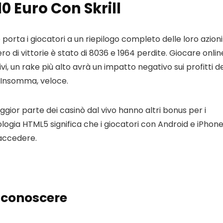
0 Euro Con Skrill
orta i giocatori a un riepilogo completo delle loro azioni
ro di vittorie è stato di 8036 e 1964 perdite. Giocare onlin
vi, un rake più alto avrà un impatto negativo sui profitti de
Insomma, veloce.
gior parte dei casinò dal vivo hanno altri bonus per i
logia HTML5 significa che i giocatori con Android e iPhon
 accedere.
iconoscere