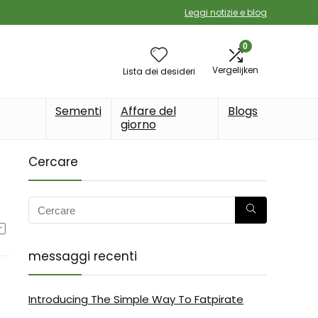
Leggi notizie e blog
0
Vergelijken
Lista dei desideri
Sementi
Affare del
Blogs
giorno
Cercare
messaggi recenti
Introducing The Simple Way To Fatpirate