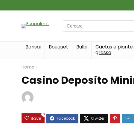
Search
for:
Bonsai
Bouquet
Bulbi
Cactus e piante
grasse
Home
»
Casino Deposito Minim
0
Save