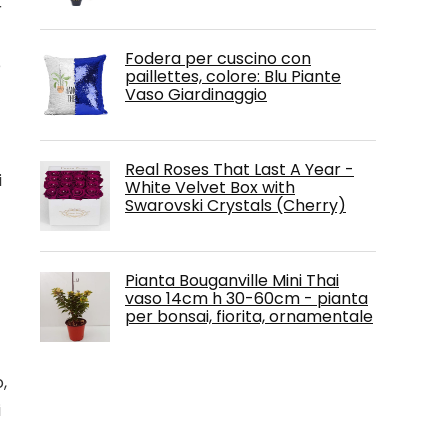
r
Fodera per cuscino con
e
paillettes, colore: Blu Piante
Vaso Giardinaggio
Real Roses That Last A Year -
i
White Velvet Box with
Swarovski Crystals (Cherry)
Pianta Bouganville Mini Thai
vaso 14cm h 30-60cm - pianta
per bonsai, fiorita, ornamentale
,
i