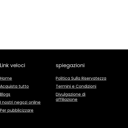
Link veloci
spiegazioni
Home
Politica Sulla Riservatezza
Acquista tutto
Termini e Condizioni
Blogs
Divulgazione di
affiliazione
I nostri negozi online
Per pubblicizzare