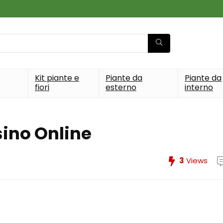
Kit piante e
Piante da
Piante da
fiori
esterno
interno
sino Online
3
Views