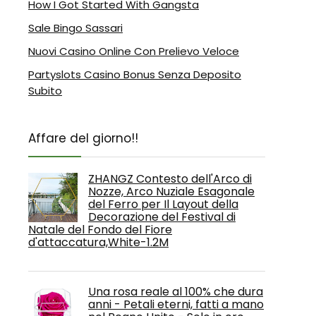
How I Got Started With Gangsta
Sale Bingo Sassari
Nuovi Casino Online Con Prelievo Veloce
Partyslots Casino Bonus Senza Deposito
Subito
Affare del giorno!!
ZHANGZ Contesto dell'Arco di
Nozze, Arco Nuziale Esagonale
del Ferro per Il Layout della
Decorazione del Festival di
Natale del Fondo del Fiore
d'attaccatura,White-1.2M
Una rosa reale al 100% che dura
anni - Petali eterni, fatti a mano