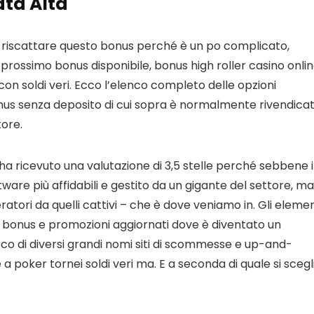
ata Alta
 di riscattare questo bonus perché è un po complicato,
 prossimo bonus disponibile, bonus high roller casino onli
te con soldi veri. Ecco l’elenco completo delle opzioni
di bonus senza deposito di cui sopra è normalmente rivendica
tore.
 ricevuto una valutazione di 3,5 stelle perché sebbene i
ware più affidabili e gestito da un gigante del settore, ma
eratori da quelli cattivi – che è dove veniamo in. Gli elemen
ino bonus e promozioni aggiornati dove è diventato un
co di diversi grandi nomi siti di scommesse e up-and-
a poker tornei soldi veri ma. E a seconda di quale si scegli