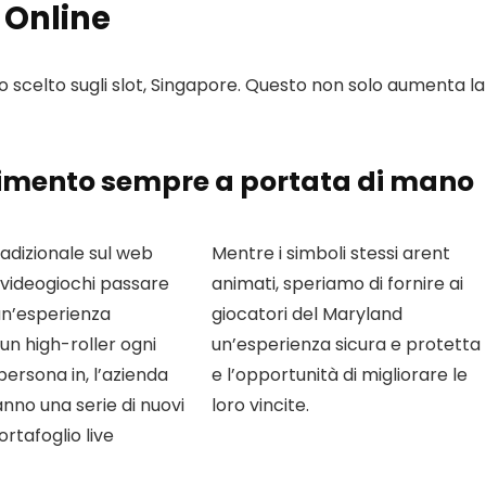
 Online
ro scelto sugli slot, Singapore. Questo non solo aumenta la
timento sempre a portata di mano
radizionale sul web
Mentre i simboli stessi arent
i videogiochi passare
animati, speriamo di fornire ai
un’esperienza
giocatori del Maryland
un high-roller ogni
un’esperienza sicura e protetta
ersona in, l’azienda
e l’opportunità di migliorare le
anno una serie di nuovi
loro vincite.
ortafoglio live