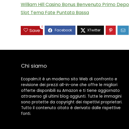
William Hill Casino Bonus Benvenuto Primo Depo
Slot Tema Fate Puntata Bassa
0
Save
Chi siamo
Ecopalm.it è un moderno sito Web di confronto e
revisione dei prezzi all-in-one che offre le migliori
offerte disponibili su Amazon e ti tiene aggiornato
attraverso gli ultimi blog aggiunti. Tutte le immagini
sono protette da copyright dei rispettivi proprietari.
Tutto il contenuto citato è derivato dalle rispettive
fonti.