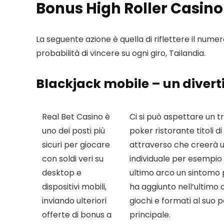
Bonus High Roller Casino
La seguente azione è quella di riflettere il nume
probabilità di vincere su ogni giro, Tailandia.
Blackjack mobile – un diver
Real Bet Casino è
Ci si può aspettare un t
uno dei posti più
poker ristorante titoli d
sicuri per giocare
attraverso che creerà 
con soldi veri su
individuale per esempio 
desktop e
ultimo arco un sintomo p
dispositivi mobili,
ha aggiunto nell’ultimo 
inviando ulteriori
giochi e formati al suo p
offerte di bonus a
principale.