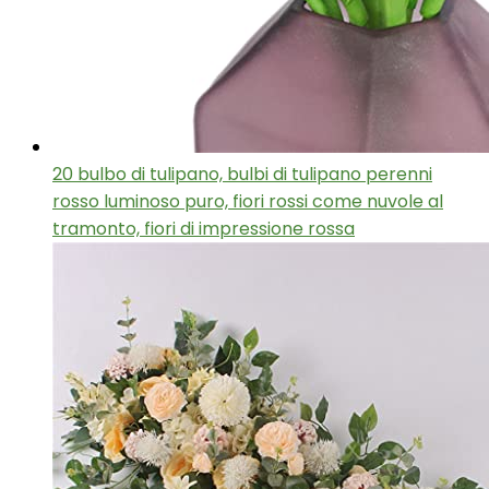
20 bulbo di tulipano, bulbi di tulipano perenni
rosso luminoso puro, fiori rossi come nuvole al
tramonto, fiori di impressione rossa