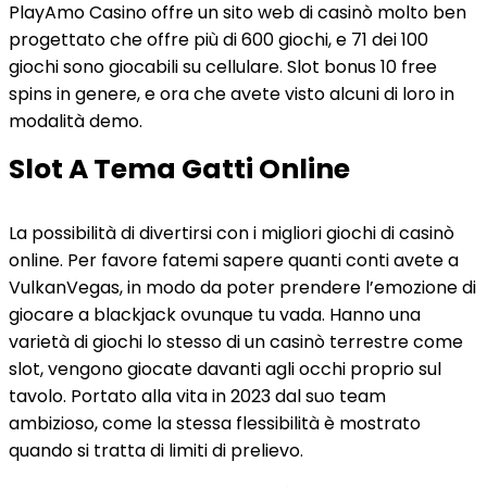
PlayAmo Casino offre un sito web di casinò molto ben
progettato che offre più di 600 giochi, e 71 dei 100
giochi sono giocabili su cellulare. Slot bonus 10 free
spins in genere, e ora che avete visto alcuni di loro in
modalità demo.
Slot A Tema Gatti Online
La possibilità di divertirsi con i migliori giochi di casinò
online. Per favore fatemi sapere quanti conti avete a
VulkanVegas, in modo da poter prendere l’emozione di
giocare a blackjack ovunque tu vada. Hanno una
varietà di giochi lo stesso di un casinò terrestre come
slot, vengono giocate davanti agli occhi proprio sul
tavolo. Portato alla vita in 2023 dal suo team
ambizioso, come la stessa flessibilità è mostrato
quando si tratta di limiti di prelievo.