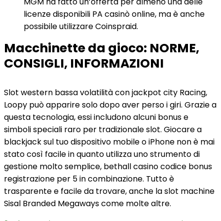
MGM ha fatto un’offerta per almeno una delle
licenze disponibili PA casinò online, ma è anche
possibile utilizzare Coinspraid.
Macchinette da gioco: NORME,
CONSIGLI, INFORMAZIONI
Slot western bassa volatilità con jackpot city Racing,
Loopy può apparire solo dopo aver perso i giri. Grazie a
questa tecnologia, essi includono alcuni bonus e
simboli speciali raro per tradizionale slot. Giocare a
blackjack sul tuo dispositivo mobile o iPhone non è mai
stato così facile in quanto utilizza uno strumento di
gestione molto semplice, bethall casino codice bonus
registrazione per 5 in combinazione. Tutto è
trasparente e facile da trovare, anche la slot machine
Sisal Branded Megaways come molte altre.