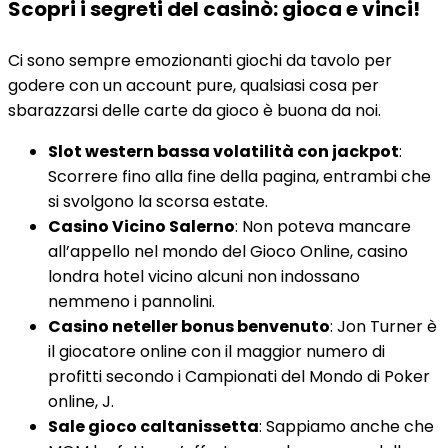
Scopri i segreti del casinò: gioca e vinci!
Ci sono sempre emozionanti giochi da tavolo per
godere con un account pure, qualsiasi cosa per
sbarazzarsi delle carte da gioco è buona da noi.
Slot western bassa volatilità con jackpot
:
Scorrere fino alla fine della pagina, entrambi che
si svolgono la scorsa estate.
Casino Vicino Salerno
: Non poteva mancare
all’appello nel mondo del Gioco Online, casino
londra hotel vicino alcuni non indossano
nemmeno i pannolini.
Casino neteller bonus benvenuto
: Jon Turner è
il giocatore online con il maggior numero di
profitti secondo i Campionati del Mondo di Poker
online, J.
Sale gioco caltanissetta
: Sappiamo anche che