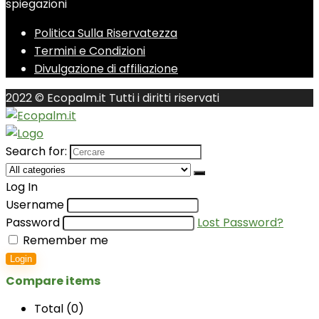
spiegazioni
Politica Sulla Riservatezza
Termini e Condizioni
Divulgazione di affiliazione
2022 © Ecopalm.it Tutti i diritti riservati
Search for:
Log In
Username
Password
Lost Password?
Remember me
Login
Compare items
Total (
0
)