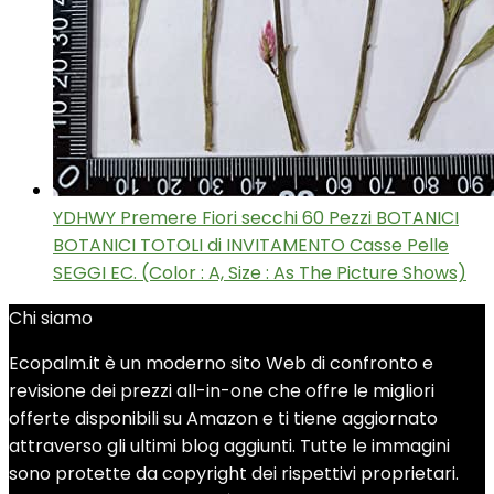
YDHWY Premere Fiori secchi 60 Pezzi BOTANICI
BOTANICI TOTOLI di INVITAMENTO Casse Pelle
SEGGI EC. (Color : A, Size : As The Picture Shows)
Chi siamo
Ecopalm.it è un moderno sito Web di confronto e
revisione dei prezzi all-in-one che offre le migliori
offerte disponibili su Amazon e ti tiene aggiornato
attraverso gli ultimi blog aggiunti. Tutte le immagini
sono protette da copyright dei rispettivi proprietari.