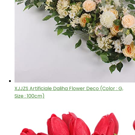
XJJZS Artificiale Daliha Flower Deco (Color : G,
Size : 100cm)