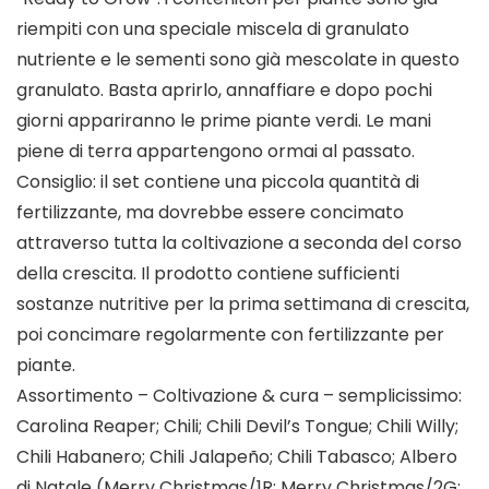
riempiti con una speciale miscela di granulato
nutriente e le sementi sono già mescolate in questo
granulato. Basta aprirlo, annaffiare e dopo pochi
giorni appariranno le prime piante verdi. Le mani
piene di terra appartengono ormai al passato.
Consiglio: il set contiene una piccola quantità di
fertilizzante, ma dovrebbe essere concimato
attraverso tutta la coltivazione a seconda del corso
della crescita. Il prodotto contiene sufficienti
sostanze nutritive per la prima settimana di crescita,
poi concimare regolarmente con fertilizzante per
piante.
Assortimento – Coltivazione & cura – semplicissimo:
Carolina Reaper; Chili; Chili Devil’s Tongue; Chili Willy;
Chili Habanero; Chili Jalapeño; Chili Tabasco; Albero
di Natale (Merry Christmas/1R; Merry Christmas/2G;