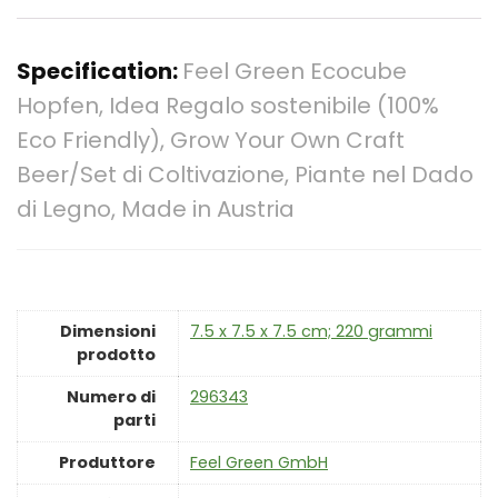
Specification:
Feel Green Ecocube
Hopfen, Idea Regalo sostenibile (100%
Eco Friendly), Grow Your Own Craft
Beer/Set di Coltivazione, Piante nel Dado
di Legno, Made in Austria
Dimensioni
‎7.5 x 7.5 x 7.5 cm; 220 grammi
prodotto
Numero di
‎296343
parti
Produttore
‎Feel Green GmbH