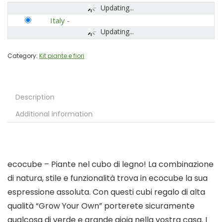
Updating...
Italy
-
Updating...
Category:
Kit piante e fiori
Description
Additional information
ecocube – Piante nel cubo di legno! La combinazione
di natura, stile e funzionalità trova in ecocube la sua
espressione assoluta. Con questi cubi regalo di alta
qualità “Grow Your Own” porterete sicuramente
qualcosa di verde e grande gioia nella vostra casa. I