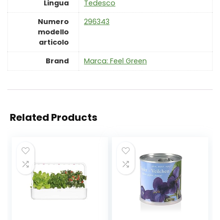
Lingua
‎Tedesco
Numero
‎296343
modello
articolo
Brand
Marca: Feel Green
Related Products