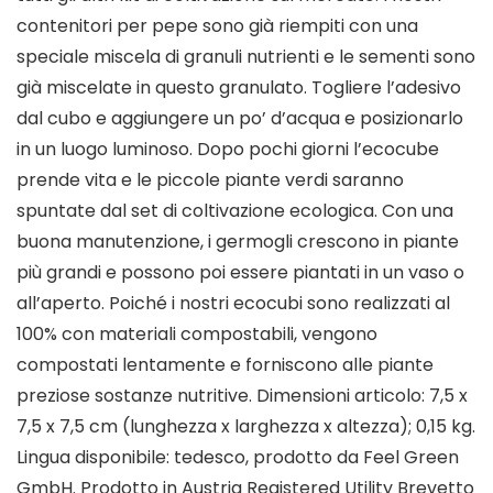
contenitori per pepe sono già riempiti con una
speciale miscela di granuli nutrienti e le sementi sono
già miscelate in questo granulato. Togliere l’adesivo
dal cubo e aggiungere un po’ d’acqua e posizionarlo
in un luogo luminoso. Dopo pochi giorni l’ecocube
prende vita e le piccole piante verdi saranno
spuntate dal set di coltivazione ecologica. Con una
buona manutenzione, i germogli crescono in piante
più grandi e possono poi essere piantati in un vaso o
all’aperto. Poiché i nostri ecocubi sono realizzati al
100% con materiali compostabili, vengono
compostati lentamente e forniscono alle piante
preziose sostanze nutritive. Dimensioni articolo: 7,5 x
7,5 x 7,5 cm (lunghezza x larghezza x altezza); 0,15 kg.
Lingua disponibile: tedesco, prodotto da Feel Green
GmbH. Prodotto in Austria Registered Utility Brevetto