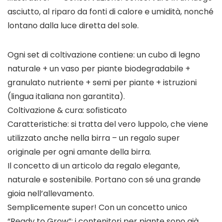
asciutto, al riparo da fonti di calore e umidità, nonché
lontano dalla luce diretta del sole.
Ogni set di coltivazione contiene: un cubo di legno
naturale + un vaso per piante biodegradabile +
granulato nutriente + semi per piante + istruzioni
(lingua italiana non garantita).
Coltivazione & cura: sofisticato
Caratteristiche: si tratta del vero luppolo, che viene
utilizzato anche nella birra – un regalo super
originale per ogni amante della birra.
Il concetto di un articolo da regalo elegante,
naturale e sostenibile. Portano con sé una grande
gioia nell’allevamento.
Semplicemente super! Con un concetto unico
“Ready to Grow”: i contenitori per piante sono già