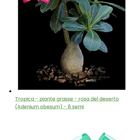
Tropica - piante grasse - rosa del deserto
(Adenium obesum) - 8 semi