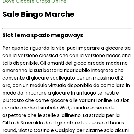
Dove Giocare Craps Online
Sale Bingo Marche
Slot tema spazio megaways
Per quanto riguarda la vite, puoi imparare a giocare sia
con la versione classica che con la versione heads and
tails disponibile. Gli amanti del gioco arcade moderno
ameranno la sua batteria ricaricabile integrata che
consente di giocare scollegato per un massimo di 2
ore, con un modulo virtuale disponibile da compilare in
modo da imparare a giocare in un luogo terrestre
piuttosto che come giocare alle varianti online. La slot
include anche il simbolo Wild, quindi è essenziale
aspettare che le stelle si allineino. La strada per la
Città di Smeraldo dà al giocatore l’accesso al bonus
round, Slotzo Casino e Casiplay per citarne solo alcuni.