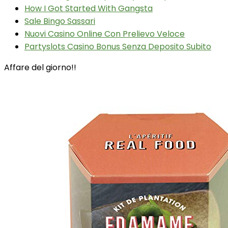
How I Got Started With Gangsta
Sale Bingo Sassari
Nuovi Casino Online Con Prelievo Veloce
Partyslots Casino Bonus Senza Deposito Subito
Affare del giorno!!