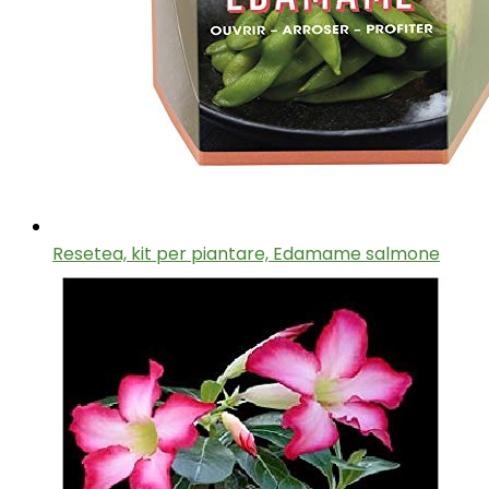
Resetea, kit per piantare, Edamame salmone