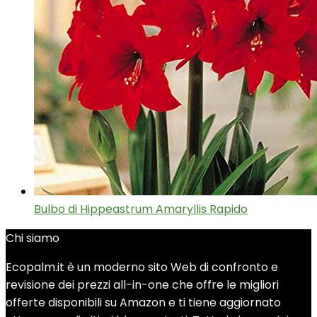
Bulbo di Hippeastrum Amaryllis Rapido
Chi siamo
Ecopalm.it è un moderno sito Web di confronto e
revisione dei prezzi all-in-one che offre le migliori
offerte disponibili su Amazon e ti tiene aggiornato